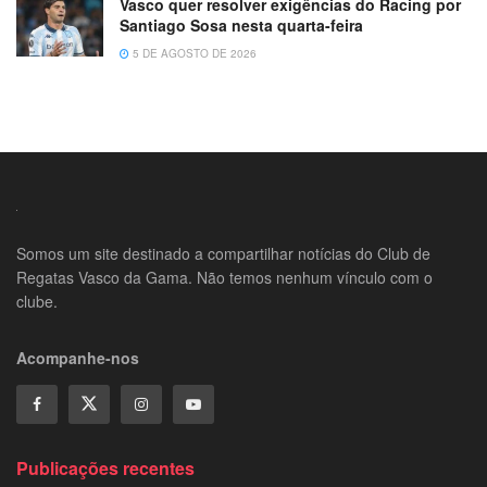
Vasco quer resolver exigências do Racing por
Santiago Sosa nesta quarta-feira
5 DE AGOSTO DE 2026
Somos um site destinado a compartilhar notícias do Club de
Regatas Vasco da Gama. Não temos nenhum vínculo com o
clube.
Acompanhe-nos
Publicações recentes