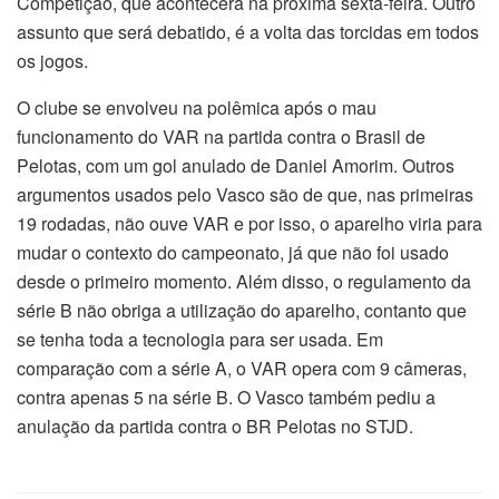
Competição, que acontecerá na próxima sexta-feira. Outro
assunto que será debatido, é a volta das torcidas em todos
os jogos.
O clube se envolveu na polêmica após o mau
funcionamento do VAR na partida contra o Brasil de
Pelotas, com um gol anulado de Daniel Amorim. Outros
argumentos usados pelo Vasco são de que, nas primeiras
19 rodadas, não ouve VAR e por isso, o aparelho viria para
mudar o contexto do campeonato, já que não foi usado
desde o primeiro momento. Além disso, o regulamento da
série B não obriga a utilização do aparelho, contanto que
se tenha toda a tecnologia para ser usada. Em
comparação com a série A, o VAR opera com 9 câmeras,
contra apenas 5 na série B. O Vasco também pediu a
anulação da partida contra o BR Pelotas no STJD.