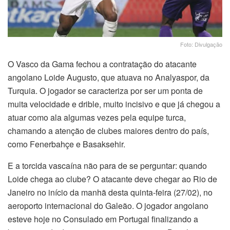
Foto: Divulgação
O Vasco da Gama fechou a contratação do atacante
angolano Loide Augusto, que atuava no Analyaspor, da
Turquia. O jogador se caracteriza por ser um ponta de
muita velocidade e drible, muito incisivo e que já chegou a
atuar como ala algumas vezes pela equipe turca,
chamando a atenção de clubes maiores dentro do país,
como Fenerbahçe e Basaksehir.
E a torcida vascaína não para de se perguntar: quando
Loide chega ao clube? O atacante deve chegar ao Rio de
Janeiro no início da manhã desta quinta-feira (27/02), no
aeroporto internacional do Galeão. O jogador angolano
esteve hoje no Consulado em Portugal finalizando a