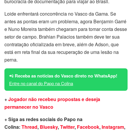
burocracia de documentação para viajar ao Brasil.
Loide enfrentará concorrência no Vasco da Gama. Se
antes as pontas eram um problema, agora Benjamin Garré
e Nuno Moreira também chegaram para tomar conta desse
setor de campo. Brahian Palacios também deve ter sua
contratação oficializada em breve, além de Adson, que
está em reta final da sua recuperação de uma lesão na
perna.
📲
Receba as notícias do Vasco direto no WhatsApp!
Entre no canal do Papo na Colina
+
Jogador não recebeu propostas e deseja
permanecer no Vasco
+ Siga as redes sociais do Papo na
Colina:
Thread
,
Bluesky
,
Twitter
,
Facebook
,
Instagram
,