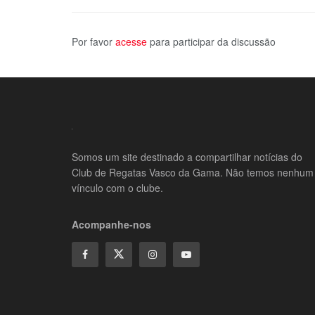
Por favor
acesse
para participar da discussão
Somos um site destinado a compartilhar notícias do
Club de Regatas Vasco da Gama. Não temos nenhum
vínculo com o clube.
Acompanhe-nos