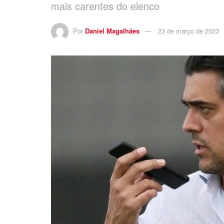
mais carentes do elenco
Por
Daniel Magalhães
23 de março de 2023