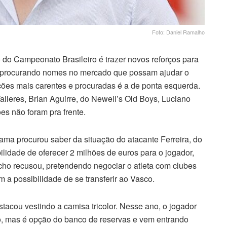
Foto: Daniel Ramalho
do Campeonato Brasileiro é trazer novos reforços para
vem procurando nomes no mercado que possam ajudar o
ções mais carentes e procuradas é a de ponta esquerda.
lleres, Brian Aguirre, do Newell’s Old Boys, Luciano
es não foram pra frente.
ama procurou saber da situação do atacante Ferreira, do
lidade de oferecer 2 milhões de euros para o jogador,
cho recusou, pretendendo negociar o atleta com clubes
 a possibilidade de se transferir ao Vasco.
stacou vestindo a camisa tricolor. Nesse ano, o jogador
, mas é opção do banco de reservas e vem entrando