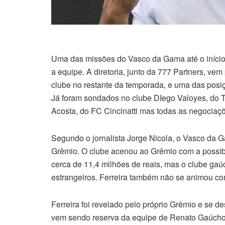
Uma das missões do Vasco da Gama até o início 
a equipe. A diretoria, junto da 777 Partners, 
clube no restante da temporada, e uma das posi
Já foram sondados no clube DIego Valoyes, do Ta
Acosta, do FC Cincinatti mas todas as negociaçõ
Segundo o jornalista Jorge Nicola, o Vasco da G
Grêmio. O clube acenou ao Grêmio com a possibi
cerca de 11,4 milhões de reais, mas o clube gaú
estrangeiros. Ferreira também não se animou com
Ferreira foi revelado pelo próprio Grêmio e se de
vem sendo reserva da equipe de Renato Gaúcho