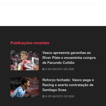
Publicações recentes
Vasco apresenta garantias ao
River Plate e encaminha compra
de Facundo Colidio
6 DE AGOSTO DE 2026
Reforço fechado: Vasco paga o
Racing e acerta contratação de
Santiago Sosa
6 DE AGOSTO DE 2026