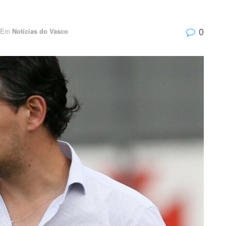
0
Em
Notícias do Vasco