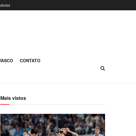
adores
 VASCO
CONTATO
Mais vistos