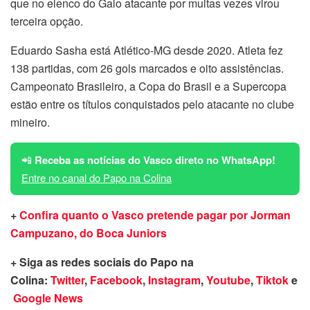
que no elenco do Galo atacante por muitas vezes virou
terceira opção.
Eduardo Sasha está Atlético-MG desde 2020. Atleta fez
138 partidas, com 26 gols marcados e oito assistências.
Campeonato Brasileiro, a Copa do Brasil e a Supercopa
estão entre os títulos conquistados pelo atacante no clube
mineiro.
📲
Receba as notícias do Vasco direto no WhatsApp!
Entre no canal do Papo na Colina
+
Confira quanto o Vasco pretende pagar por Jorman
Campuzano, do Boca Juniors
+ Siga as redes sociais do Papo na
Colina:
Twitter
,
Facebook
,
Instagram
,
Youtube
,
Tiktok
e
Google News