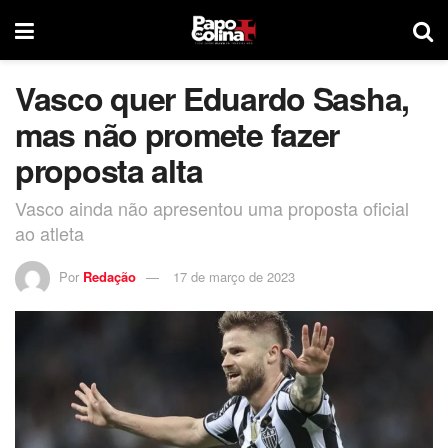
Vasco quer Eduardo Sasha,
mas não promete fazer
proposta alta
Vasco ainda não apresentou uma proposta oficial
ao atleta
Por
Redação
17 de março de 2023