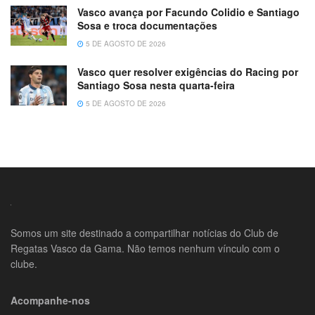
Vasco avança por Facundo Colidio e Santiago
Sosa e troca documentações
5 DE AGOSTO DE 2026
Vasco quer resolver exigências do Racing por
Santiago Sosa nesta quarta-feira
5 DE AGOSTO DE 2026
Somos um site destinado a compartilhar notícias do Club de
Regatas Vasco da Gama. Não temos nenhum vínculo com o
clube.
Acompanhe-nos