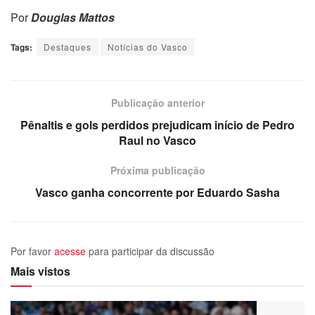
Por
Douglas Mattos
Tags:
Destaques
Notícias do Vasco
Publicação anterior
Pênaltis e gols perdidos prejudicam início de Pedro
Raul no Vasco
Próxima publicação
Vasco ganha concorrente por Eduardo Sasha
Por favor
acesse
para participar da discussão
Mais vistos