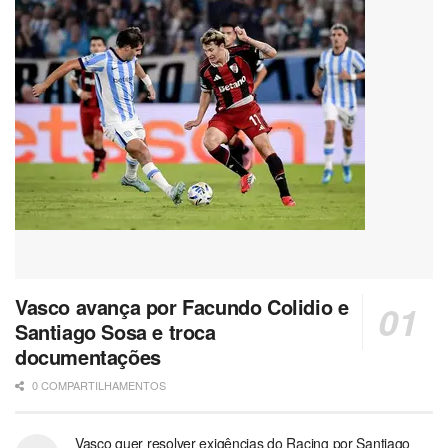
Vasco avança por Facundo Colidio e
Santiago Sosa e troca
documentações
0 COMPARTILHAMENTOS
Vasco quer resolver exigências do Racing por Santiago