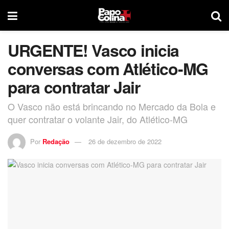
URGENTE! Vasco inicia
conversas com Atlético-MG
para contratar Jair
O Vasco não está brincando no Mercado da Bola e
quer contratar o volante Jair, do Atlético-MG
Por
Redação
26 de dezembro de 2022