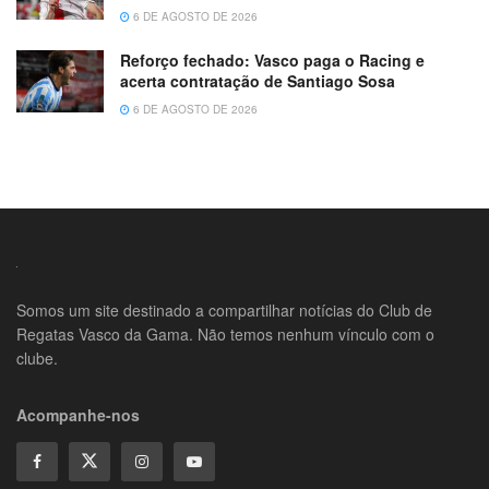
6 DE AGOSTO DE 2026
Reforço fechado: Vasco paga o Racing e
acerta contratação de Santiago Sosa
6 DE AGOSTO DE 2026
Somos um site destinado a compartilhar notícias do Club de
Regatas Vasco da Gama. Não temos nenhum vínculo com o
clube.
Acompanhe-nos