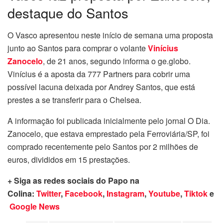
destaque do Santos
O Vasco apresentou neste início de semana uma proposta
junto ao Santos para comprar o volante
Vinícius
Zanocelo
, de 21 anos, segundo informa o ge.globo.
Vinícius é a aposta da 777 Partners para cobrir uma
possível lacuna deixada por Andrey Santos, que está
prestes a se transferir para o Chelsea.
A informação foi publicada inicialmente pelo jornal O Dia.
Zanocelo, que estava emprestado pela Ferroviária/SP, foi
comprado recentemente pelo Santos por 2 milhões de
euros, divididos em 15 prestações.
+ Siga as redes sociais do Papo na
Colina:
Twitter
,
Facebook
,
Instagram
,
Youtube
,
Tiktok
e
Google News