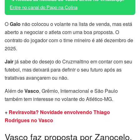
Entre no canal do Papo na Colina
O
Galo
não colocou o volante na lista de venda, mas está
aberto a negociar o atleta com uma boa proposta. O
contrato do jogador com o time mineiro é até dezembro de
2025.
Jair
já sabe do desejo do Cruzmaltino em contar com seu
futebol, mas deixará para definir o seu futuro após as
tratativas avançarem ou não.
Além de
Vasco
, Grêmio, Internacional e São Paulo
também tem interesse no volante do Atlético-MG.
+
Reviravolta? Novidade envolvendo Thiago
Rodrigues no Vasco
Vasco faz proposta por Zanocelo,