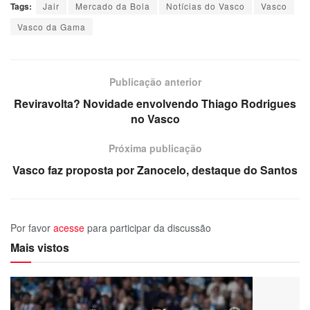
Tags:
Jair
Mercado da Bola
Notícias do Vasco
Vasco
Vasco da Gama
Publicação anterior
Reviravolta? Novidade envolvendo Thiago Rodrigues
no Vasco
Próxima publicação
Vasco faz proposta por Zanocelo, destaque do Santos
Por favor
acesse
para participar da discussão
Mais vistos