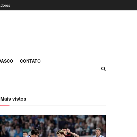
adores
 VASCO
CONTATO
Mais vistos