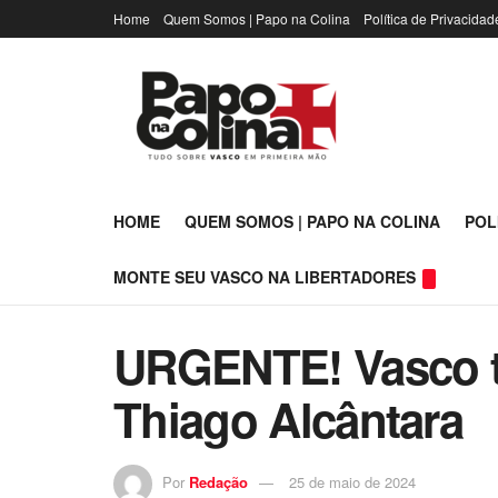
Home
Quem Somos | Papo na Colina
Política de Privacidad
HOME
QUEM SOMOS | PAPO NA COLINA
POL
MONTE SEU VASCO NA LIBERTADORES
URGENTE! Vasco t
Thiago Alcântara
Por
Redação
25 de maio de 2024