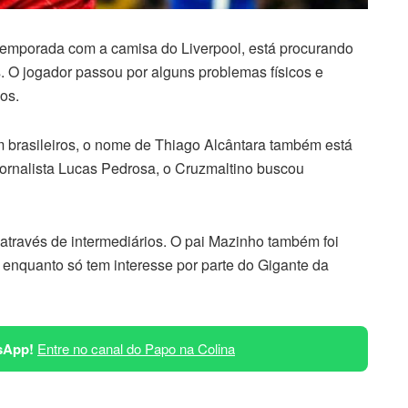
 temporada com a camisa do Liverpool, está procurando
. O jogador passou por alguns problemas físicos e
os.
 brasileiros, o nome de Thiago Alcântara também está
ornalista Lucas Pedrosa, o Cruzmaltino buscou
 através de intermediários. O pai Mazinho também foi
 enquanto só tem interesse por parte do Gigante da
sApp!
Entre no canal do Papo na Colina