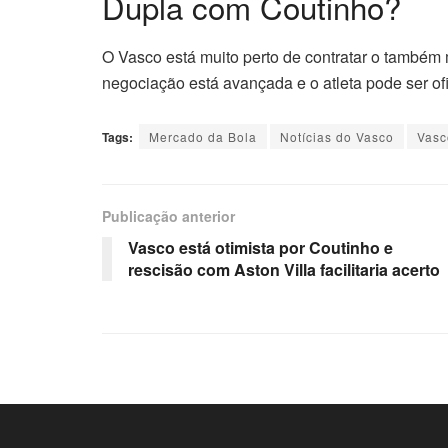
Dupla com Coutinho?
O Vasco está muito perto de contratar o também 
negociação está avançada e o atleta pode ser of
Tags:
Mercado da Bola
Notícias do Vasco
Vasc
Publicação anterior
Vasco está otimista por Coutinho e
rescisão com Aston Villa facilitaria acerto