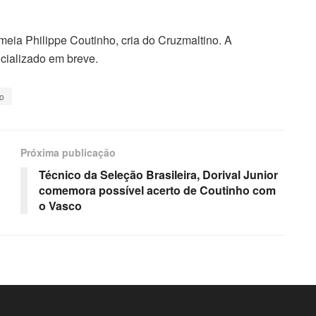
meia Philippe Coutinho, cria do Cruzmaltino. A
icializado em breve.
o
Próxima publicação
Técnico da Seleção Brasileira, Dorival Junior
comemora possível acerto de Coutinho com
o Vasco