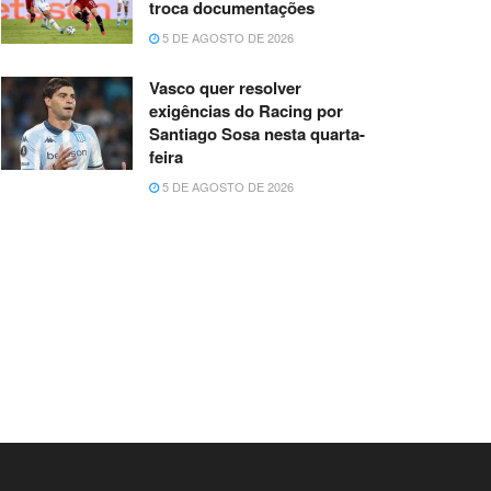
troca documentações
5 DE AGOSTO DE 2026
Vasco quer resolver
exigências do Racing por
Santiago Sosa nesta quarta-
feira
5 DE AGOSTO DE 2026