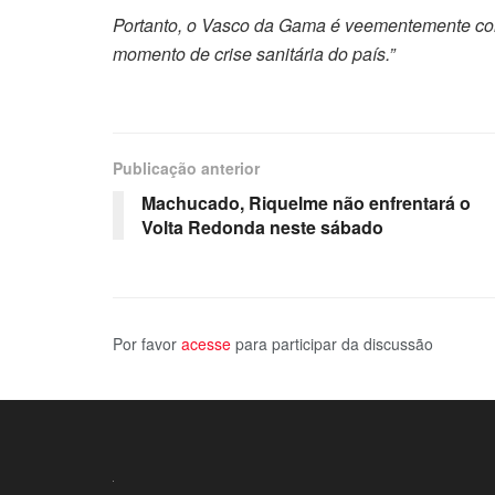
Portanto, o Vasco da Gama é veementemente contr
momento de crise sanitária do país.”
Publicação anterior
Machucado, Riquelme não enfrentará o
Volta Redonda neste sábado
Por favor
acesse
para participar da discussão