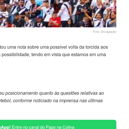
Foto: Divulgação
ltou uma nota sobre uma possível volta da torcida aos
a possibilidade, tendo em vista que estamos em uma
 posicionamento quanto às questões relativas ao
utebol, conforme noticiado na imprensa nas últimas
sApp!
Entre no canal do Papo na Colina