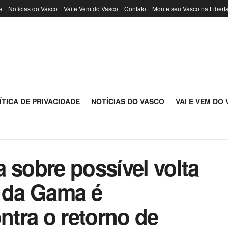
e
Notícias do Vasco
Vai e Vem do Vasco
Contato
Monte seu Vasco na Libert
ÍTICA DE PRIVACIDADE
NOTÍCIAS DO VASCO
VAI E VEM DO
 sobre possível volta
o da Gama é
tra o retorno de