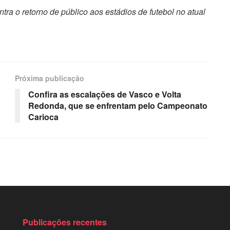
a o retorno de público aos estádios de futebol no atual
Próxima publicação
Confira as escalações de Vasco e Volta
Redonda, que se enfrentam pelo Campeonato
Carioca
Publicações recentes