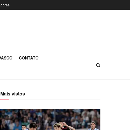
adores
 VASCO
CONTATO
Mais vistos