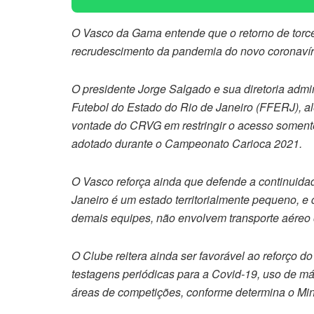
O Vasco da Gama entende que o retorno de torce
recrudescimento da pandemia do novo coronavíru
O presidente Jorge Salgado e sua diretoria admi
Futebol do Estado do Rio de Janeiro (FFERJ), al
vontade do CRVG em restringir o acesso somente
adotado durante o Campeonato Carioca 2021.
O Vasco reforça ainda que defende a continuidad
Janeiro é um estado territorialmente pequeno, e
demais equipes, não envolvem transporte aéreo 
O Clube reitera ainda ser favorável ao reforço d
testagens periódicas para a Covid-19, uso de más
áreas de competições, conforme determina o Min