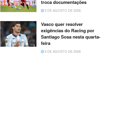
troca documentações
5 DE AGOSTO DE 2026
Vasco quer resolver
exigências do Racing por
Santiago Sosa nesta quarta-
feira
5 DE AGOSTO DE 2026