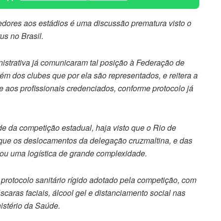
dores aos estádios é uma discussão prematura visto o
s no Brasil.
nistrativa já comunicaram tal posição à Federação de
ém dos clubes que por ela são representados, e reitera a
 aos profissionais credenciados, conforme protocolo já
e da competição estadual, haja visto que o Rio de
 que os deslocamentos da delegação cruzmaltina, e das
ou uma logística de grande complexidade.
o protocolo sanitário rígido adotado pela competição, com
caras faciais, álcool gel e distanciamento social nas
istério da Saúde.