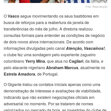
Foto: Reprodução
O
Vasco
segue movimentando os seus bastidores em
busca de reforços para a reabertura da janela de
transferências do mês de julho. A diretoria realizou
consultas formais para entender as condições de negócio
de dois novos alvos internacionais. De acordo com
informações divulgadas pelo canal
Atenção, Vascaínos!
,
o clube fez uma sondagem pelo experiente zagueiro
colombiano
Yerry Mina
, que atua no
Cagliari
, da Itália, e
pelo atacante nigeriano
Abraham Marcus
, atualmente no
Estrela Amadora
, de Portugal.
O Gigante tratou os contatos iniciais apenas como uma
demonstração de interesse e avaliações de viabilidade,
indicando que não existem negociações oficiais em
adversarial no momento. Por se tratarem de nomes
valorizados no mercado da bola, as investidas do clube de