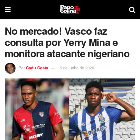
No mercado! Vasco faz
consulta por Yerry Mina e
monitora atacante nigeriano
Por
Cadu Costa
5 de junho de 2026