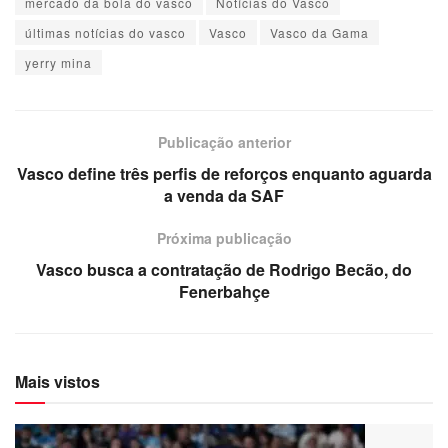
mercado da bola do vasco
Notícias do Vasco
últimas notícias do vasco
Vasco
Vasco da Gama
yerry mina
Publicação anterior
Vasco define três perfis de reforços enquanto aguarda
a venda da SAF
Próxima publicação
Vasco busca a contratação de Rodrigo Becão, do
Fenerbahçe
Mais vistos