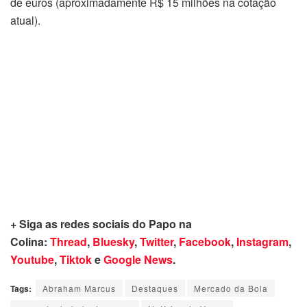
de euros (aproximadamente R$ 15 milhões na cotação
atual).
+ Siga as redes sociais do Papo na
Colina:
Thread
,
Bluesky
,
Twitter
,
Facebook
,
Instagram
,
Youtube
,
Tiktok
e
Google News
.
Tags:
Abraham Marcus
Destaques
Mercado da Bola