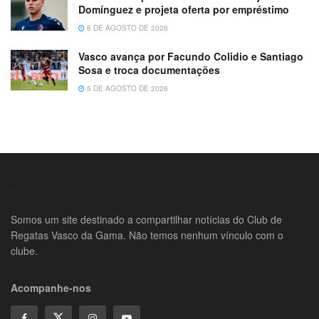
Domínguez e projeta oferta por empréstimo
6 DE AGOSTO DE 2026
Vasco avança por Facundo Colidio e Santiago
Sosa e troca documentações
5 DE AGOSTO DE 2026
Somos um site destinado a compartilhar notícias do Club de
Regatas Vasco da Gama. Não temos nenhum vínculo com o
clube.
Acompanhe-nos