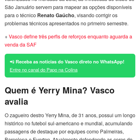
São Januário servem para mapear as opções disponíveis
para o técnico
Renato Gaúcho
, visando corrigir os
problemas técnicos apresentados no primeiro semestre.
+
Vasco define três perfis de reforços enquanto aguarda a
venda da SAF
📲
Receba as notícias do Vasco direto no WhatsApp!
Entre no canal do Papo na Colina
Quem é Yerry Mina?
Vasco
avalia
O zagueiro destro Yerry Mina, de 31 anos, possui um longo
histórico no futebol sul-americano e mundial, acumulando
passagens de destaque por equipes como Palmeiras,
Barcelona e Everton. Atualmente defendendo as cores do