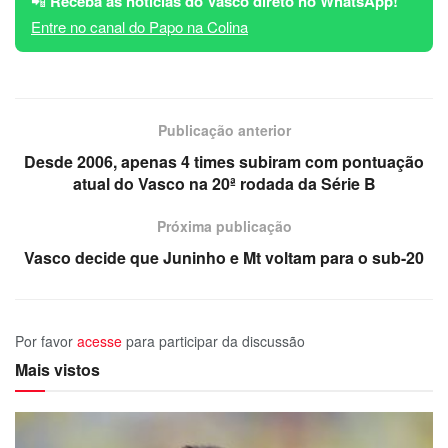
📲
Receba as notícias do Vasco direto no WhatsApp!
Entre no canal do Papo na Colina
Publicação anterior
Desde 2006, apenas 4 times subiram com pontuação
atual do Vasco na 20ª rodada da Série B
Próxima publicação
Vasco decide que Juninho e Mt voltam para o sub-20
Por favor
acesse
para participar da discussão
Mais vistos