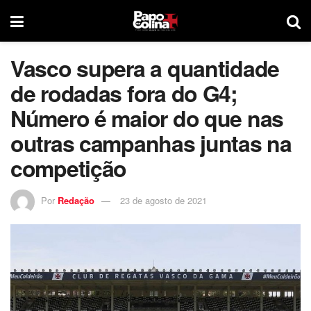
Vasco supera a quantidade
de rodadas fora do G4;
Número é maior do que nas
outras campanhas juntas na
competição
Por
Redação
23 de agosto de 2021