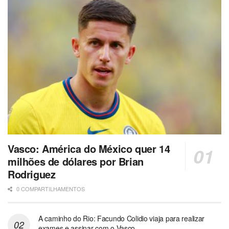
Vasco: América do México quer 14
milhões de dólares por Brian
Rodriguez
0 COMPARTILHAMENTOS
A caminho do Rio: Facundo Colidio viaja para realizar
exames e assinar com o Vasco