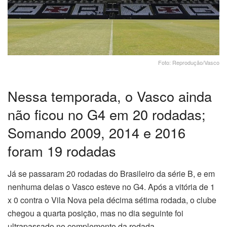
Foto: Reprodução/Vasco
Nessa temporada, o Vasco ainda
não ficou no G4 em 20 rodadas;
Somando 2009, 2014 e 2016
foram 19 rodadas
Já se passaram 20 rodadas do Brasileiro da série B, e em
nenhuma delas o Vasco esteve no G4. Após a vitória de 1
x 0 contra o Vila Nova pela décima sétima rodada, o clube
chegou a quarta posição, mas no dia seguinte foi
ultrapassado no complemento da rodada.