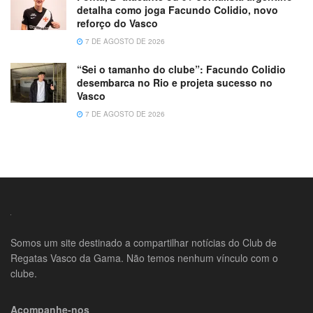
detalha como joga Facundo Colidio, novo
reforço do Vasco
7 DE AGOSTO DE 2026
“Sei o tamanho do clube”: Facundo Colidio
desembarca no Rio e projeta sucesso no
Vasco
7 DE AGOSTO DE 2026
Somos um site destinado a compartilhar notícias do Club de
Regatas Vasco da Gama. Não temos nenhum vínculo com o
clube.
Acompanhe-nos