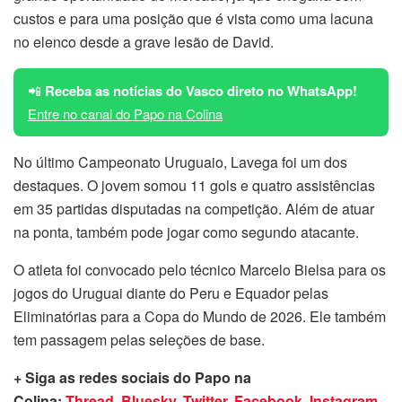
custos e para uma posição que é vista como uma lacuna
no elenco desde a grave lesão de David.
📲
Receba as notícias do Vasco direto no WhatsApp!
Entre no canal do Papo na Colina
No último Campeonato Uruguaio, Lavega foi um dos
destaques. O jovem somou 11 gols e quatro assistências
em 35 partidas disputadas na competição. Além de atuar
na ponta, também pode jogar como segundo atacante.
O atleta foi convocado pelo técnico Marcelo Bielsa para os
jogos do Uruguai diante do Peru e Equador pelas
Eliminatórias para a Copa do Mundo de 2026. Ele também
tem passagem pelas seleções de base.
+ Siga as redes sociais do Papo na
Colina:
Thread
,
Bluesky
,
Twitter
,
Facebook
,
Instagram
,