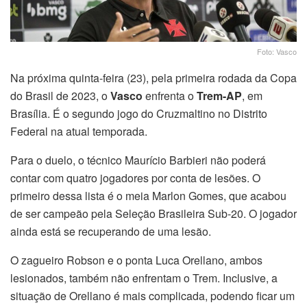
Foto: Vasco
Na próxima quinta-feira (23), pela primeira rodada da Copa
do Brasil de 2023, o
Vasco
enfrenta o
Trem-AP
, em
Brasília. É o segundo jogo do Cruzmaltino no Distrito
Federal na atual temporada.
Para o duelo, o técnico Maurício Barbieri não poderá
contar com quatro jogadores por conta de lesões. O
primeiro dessa lista é o meia Marlon Gomes, que acabou
de ser campeão pela Seleção Brasileira Sub-20. O jogador
ainda está se recuperando de uma lesão.
O zagueiro Robson e o ponta Luca Orellano, ambos
lesionados, também não enfrentam o Trem. Inclusive, a
situação de Orellano é mais complicada, podendo ficar um