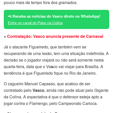
pouco mais de tempo fora dos gramados.
📲
Receba as notícias do Vasco direto no WhatsApp!
Entre no canal do Papo na Colina
+
Contratação: Vasco anuncia presente de Carnaval
Já o atacante Figueiredo, que também vem se
recuperando de uma lesão, tem uma situação indefinida. A
decisão se o jogador viajará ou não será somente nesta
quarta-feira, data que o Va
s
co vai viajar para Brasília. A
tendência é que Figueiredo fique no Rio de Janeiro.
O zagueiro Manuel Capasso, que acabou de ser
contratado pelo
Vasco
, ainda não pode atuar pelo Gigante
da Colina. A expectativa é que o defensor esteja apto a
jogar contra o Flamengo, pelo Campeonato Carioca.