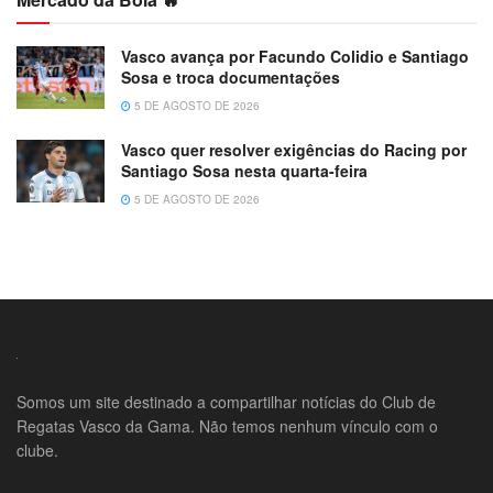
Vasco avança por Facundo Colidio e Santiago
Sosa e troca documentações
5 DE AGOSTO DE 2026
Vasco quer resolver exigências do Racing por
Santiago Sosa nesta quarta-feira
5 DE AGOSTO DE 2026
Somos um site destinado a compartilhar notícias do Club de
Regatas Vasco da Gama. Não temos nenhum vínculo com o
clube.