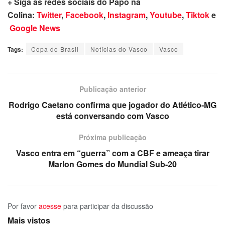
+ Siga as redes sociais do Papo na
Colina:
Twitter
,
Facebook
,
Instagram
,
Youtube
,
Tiktok
e
Google News
Tags:
Copa do Brasil
Notícias do Vasco
Vasco
Publicação anterior
Rodrigo Caetano confirma que jogador do Atlético-MG
está conversando com Vasco
Próxima publicação
Vasco entra em “guerra” com a CBF e ameaça tirar
Marlon Gomes do Mundial Sub-20
Por favor
acesse
para participar da discussão
Mais vistos