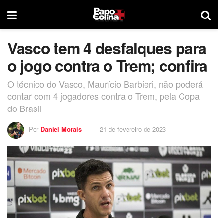
Vasco tem 4 desfalques para
o jogo contra o Trem; confira
O técnico do Vasco, Maurício Barbieri, não poderá
contar com 4 jogadores contra o Trem, pela Copa
do Brasil
Por
Daniel Morais
21 de fevereiro de 2023