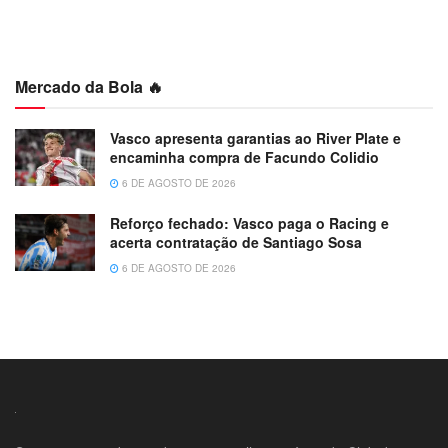
Mercado da Bola 🔥
Vasco apresenta garantias ao River Plate e
encaminha compra de Facundo Colidio
6 DE AGOSTO DE 2026
Reforço fechado: Vasco paga o Racing e
acerta contratação de Santiago Sosa
6 DE AGOSTO DE 2026