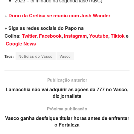
2023 – eliminado na segunda fase (ABC)
+
Dono da Crefisa se reuniu com Josh Wander
+ Siga as redes sociais do Papo na
Colina:
Twitter
,
Facebook
,
Instagram
,
Youtube
,
Tiktok
e
Google News
Tags:
Notícias do Vasco
Vasco
Publicação anterior
Lamacchia não vai adquirir as ações da 777 no Vasco,
diz jornalista
Próxima publicação
Vasco ganha desfalque titular horas antes de enfrentar
o Fortaleza