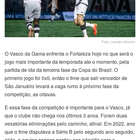
Foto: Leandro Amorim
O Vasco da Gama enfrenta o Fortaleza hoje no que será o
jogo mais importante da temporada ate o momento, pela
partida de ida da terceira fase da Copa do Brasil. O
primeiro jogo foi 0x0, então o time que sair vencedor de
São Januário levará a vaga rumo à próximo fase da
competição, as oitavas.
E essa fase da competição é importante para o Vasco, já
que o clube não chega nos últimos 3 anos. Foram duas
vexatórias eliminações pelo caminho, afinal. Em 2022, ano
que o time disputava a Série B pelo segundo ano seguido,
aliás, a equipe carioca perdeu nos pênaltis para o