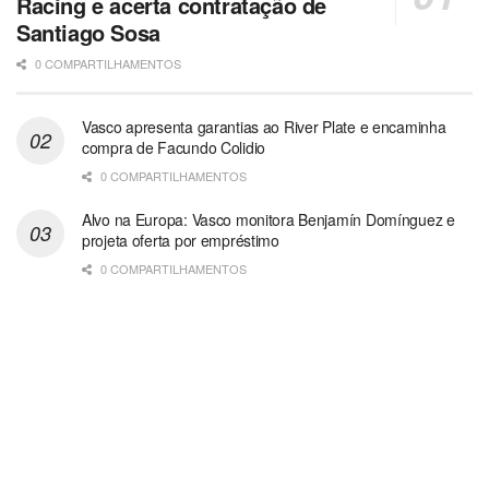
Racing e acerta contratação de
Santiago Sosa
0 COMPARTILHAMENTOS
Vasco apresenta garantias ao River Plate e encaminha
compra de Facundo Colidio
0 COMPARTILHAMENTOS
Alvo na Europa: Vasco monitora Benjamín Domínguez e
projeta oferta por empréstimo
0 COMPARTILHAMENTOS