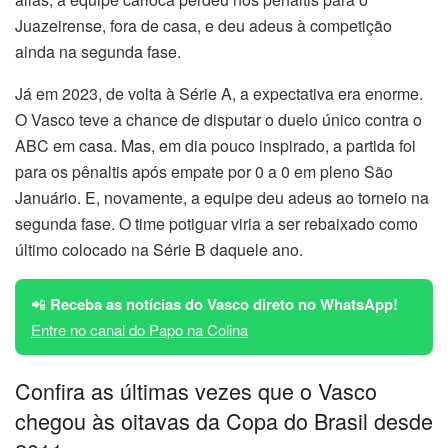
Juazeirense, fora de casa, e deu adeus à competição
ainda na segunda fase.
Já em 2023, de volta à Série A, a expectativa era enorme.
O Vasco teve a chance de disputar o duelo único contra o
ABC em casa. Mas, em dia pouco inspirado, a partida foi
para os pênaltis após empate por 0 a 0 em pleno São
Januário. E, novamente, a equipe deu adeus ao torneio na
segunda fase. O time potiguar viria a ser rebaixado como
último colocado na Série B daquele ano.
📲
Receba as notícias do Vasco direto no WhatsApp!
Entre no canal do Papo na Colina
Confira as últimas vezes que o Vasco
chegou às oitavas da Copa do Brasil desde