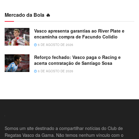
Mercado da Bola 🔥
Vasco apresenta garantias ao River Plate e
encaminha compra de Facundo Colidio
6 DE AGOSTO DE 2026
Reforço fechado: Vasco paga o Racing e
acerta contratação de Santiago Sosa
6 DE AGOSTO DE 2026
Somos um site destinado a compartilhar notícias do Club de
Regatas Vasco da Gama. Não temos nenhum vínculo com o