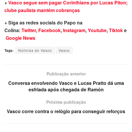
+
Vasco segue sem pagar Corinthians por Lucas Piton;
clube paulista mantém cobranças
+ Siga as redes sociais do Papo na
Colina:
Twitter
,
Facebook
,
Instagram
,
Youtube
,
Tiktok
e
Google News
Tags:
Notícias do Vasco
Vasco
Publicação anterior
Conversa envolvendo Vasco e Lucas Pratto dá uma
esfriada após chegada de Ramón
Próxima publicação
Vasco corre contra o relógio para conseguir reforços