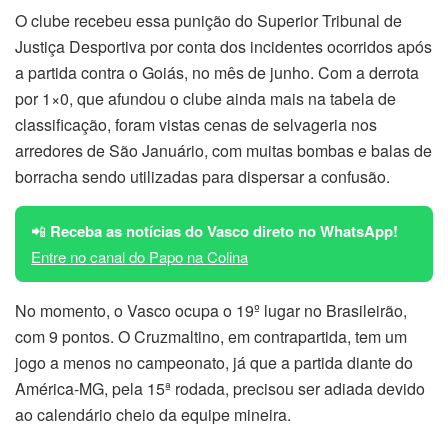
O clube recebeu essa punição do Superior Tribunal de
Justiça Desportiva por conta dos incidentes ocorridos após
a partida contra o Goiás, no mês de junho. Com a derrota
por 1×0, que afundou o clube ainda mais na tabela de
classificação, foram vistas cenas de selvageria nos
arredores de São Januário, com muitas bombas e balas de
borracha sendo utilizadas para dispersar a confusão.
📲
Receba as notícias do Vasco direto no WhatsApp!
Entre no canal do Papo na Colina
No momento, o Vasco ocupa o 19º lugar no Brasileirão,
com 9 pontos. O Cruzmaltino, em contrapartida, tem um
jogo a menos no campeonato, já que a partida diante do
América-MG, pela 15ª rodada, precisou ser adiada devido
ao calendário cheio da equipe mineira.