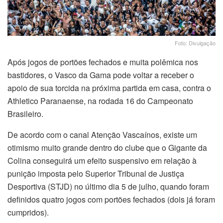
Foto: Divulgação
Após jogos de portões fechados e muita polêmica nos
bastidores, o Vasco da Gama pode voltar a receber o
apoio de sua torcida na próxima partida em casa, contra o
Athletico Paranaense, na rodada 16 do Campeonato
Brasileiro.
De acordo com o canal Atenção Vascaínos, existe um
otimismo muito grande dentro do clube que o Gigante da
Colina conseguirá um efeito suspensivo em relação à
punição imposta pelo Superior Tribunal de Justiça
Desportiva (STJD) no último dia 5 de julho, quando foram
definidos quatro jogos com portões fechados (dois já foram
cumpridos).