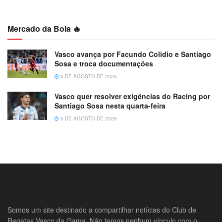
Mercado da Bola 🔥
Vasco avança por Facundo Colidio e Santiago
Sosa e troca documentações
5 DE AGOSTO DE 2026
Vasco quer resolver exigências do Racing por
Santiago Sosa nesta quarta-feira
5 DE AGOSTO DE 2026
Somos um site destinado a compartilhar notícias do Club de
Regatas Vasco da Gama. Não temos nenhum vínculo com o