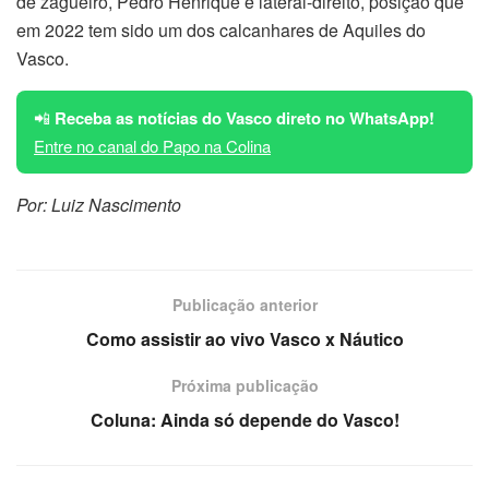
de zagueiro, Pedro Henrique é lateral-direito, posição que
em 2022 tem sido um dos calcanhares de Aquiles do
Vasco.
📲
Receba as notícias do Vasco direto no WhatsApp!
Entre no canal do Papo na Colina
Por: Luiz Nascimento
Publicação anterior
Como assistir ao vivo Vasco x Náutico
Próxima publicação
Coluna: Ainda só depende do Vasco!