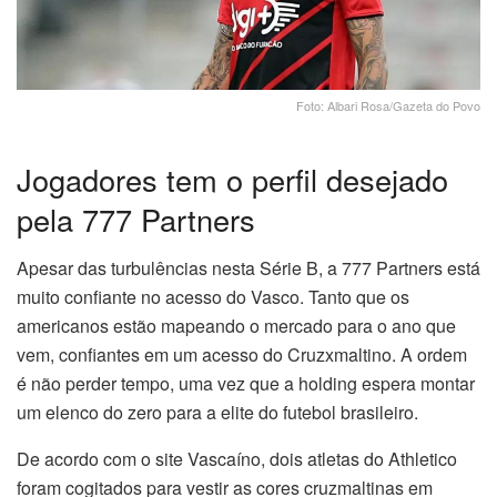
Foto: Albari Rosa/Gazeta do Povo
Jogadores tem o perfil desejado
pela 777 Partners
Apesar das turbulências nesta Série B, a 777 Partners está
muito confiante no acesso do Vasco. Tanto que os
americanos estão mapeando o mercado para o ano que
vem, confiantes em um acesso do Cruzxmaltino. A ordem
é não perder tempo, uma vez que a holding espera montar
um elenco do zero para a elite do futebol brasileiro.
De acordo com o site Vascaíno, dois atletas do Athletico
foram cogitados para vestir as cores cruzmaltinas em