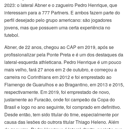
2023: o lateral Abner e o zagueiro Pedro Henrique, que
interessam para a 777 Partners. E ambos fazem parte do
perfil desejado pelo grupo americano: são jogadores
jovens, mas que possuem uma certa experiência no
futebol.
Abner, de 22 anos, chegou ao CAP em 2019, após se
profissionalizar pela Ponte Preta e é um dos destaques da
lateral-esquerda athleticana. Pedro Henrique é um pouco
mais velho, fará 27 anos em 2 de outubro, e começou a
carreira no Corinthians em 2012 e foi emprestado ao
Flamengo de Guarulhos e ao Bragantino, em 2013 e 2015,
respectivamente. Em 2019, foi emprestado de novo,
justamente ao Furacão, onde foi campeão da Copa do
Brasil e logo no ano seguinte, foi comprado em definitivo.
Desde então, tem sido titular do time, especialmente por
causa das lesões do outrora titular Thiago Heleno. Além