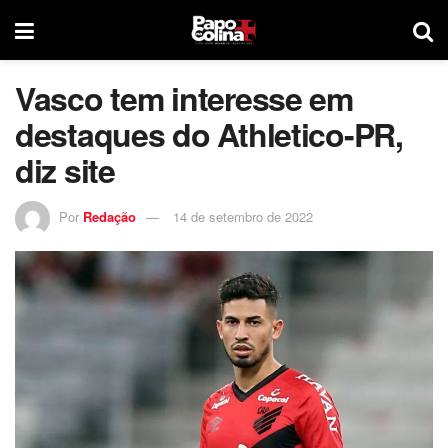
Vasco tem interesse em
destaques do Athletico-PR,
diz site
Por
Redação
14 de setembro de 2022