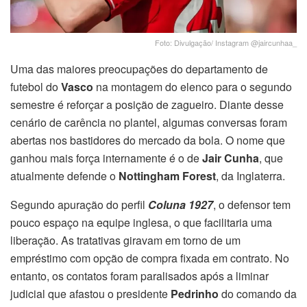
Foto: Divulgação/ Instagram @jaircunhaa_
Uma das maiores preocupações do departamento de
futebol do
Vasco
na montagem do elenco para o segundo
semestre é reforçar a posição de zagueiro. Diante desse
cenário de carência no plantel, algumas conversas foram
abertas nos bastidores do mercado da bola. O nome que
ganhou mais força internamente é o de
Jair Cunha
, que
atualmente defende o
Nottingham Forest
, da Inglaterra.
Segundo apuração do perfil
Coluna 1927
, o defensor tem
pouco espaço na equipe inglesa, o que facilitaria uma
liberação. As tratativas giravam em torno de um
empréstimo com opção de compra fixada em contrato. No
entanto, os contatos foram paralisados após a liminar
judicial que afastou o presidente
Pedrinho
do comando da