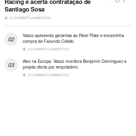
Racing e acerta contratação de
Santiago Sosa
0 COMPARTILHAMENTOS
Vasco apresenta garantias ao River Plate e encaminha
compra de Facundo Colidio
0 COMPARTILHAMENTOS
Alvo na Europa: Vasco monitora Benjamín Domínguez e
projeta oferta por empréstimo
0 COMPARTILHAMENTOS