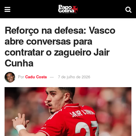
Reforço na defesa: Vasco
abre conversas para
contratar o zagueiro Jair
Cunha
Por
Cadu Costa
7 de julho de 2026