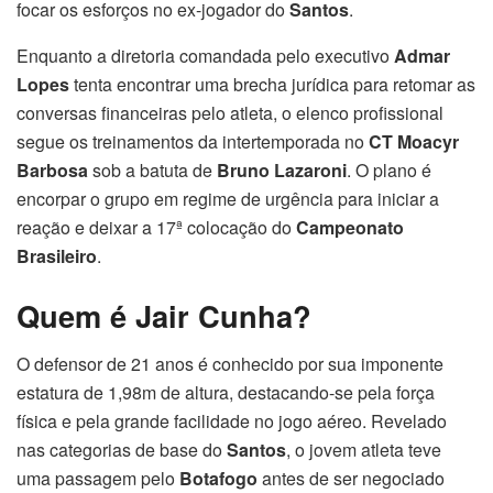
focar os esforços no ex-jogador do
Santos
.
Enquanto a diretoria comandada pelo executivo
Admar
Lopes
tenta encontrar uma brecha jurídica para retomar as
conversas financeiras pelo atleta, o elenco profissional
segue os treinamentos da intertemporada no
CT Moacyr
Barbosa
sob a batuta de
Bruno Lazaroni
. O plano é
encorpar o grupo em regime de urgência para iniciar a
reação e deixar a 17ª colocação do
Campeonato
Brasileiro
.
Quem é Jair Cunha?
O defensor de 21 anos é conhecido por sua imponente
estatura de 1,98m de altura, destacando-se pela força
física e pela grande facilidade no jogo aéreo. Revelado
nas categorias de base do
Santos
, o jovem atleta teve
uma passagem pelo
Botafogo
antes de ser negociado