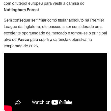
com o futebol europeu para vestir a camisa do
Nottingham Forest
.
Sem conseguir se firmar como titular absoluto na Premier
League da Inglaterra, ele passou a ser considerado uma
excelente oportunidade de mercado e tornou-se o principal
alvo do
Vasco
para suprir a carência defensiva na
temporada de 2026.