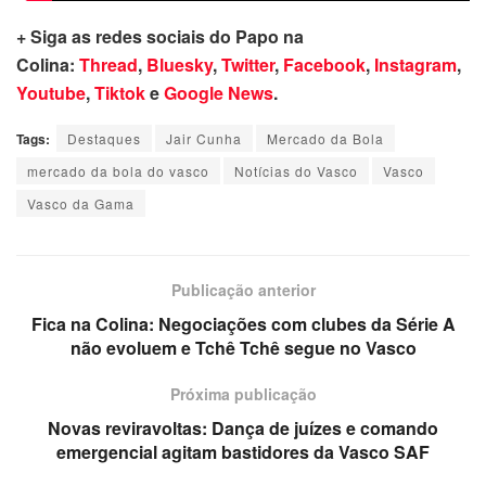
+ Siga as redes sociais do Papo na
Colina:
Thread
,
Bluesky
,
Twitter
,
Facebook
,
Instagram
,
Youtube
,
Tiktok
e
Google News
.
Tags:
Destaques
Jair Cunha
Mercado da Bola
mercado da bola do vasco
Notícias do Vasco
Vasco
Vasco da Gama
Publicação anterior
Fica na Colina: Negociações com clubes da Série A
não evoluem e Tchê Tchê segue no Vasco
Próxima publicação
Novas reviravoltas: Dança de juízes e comando
emergencial agitam bastidores da Vasco SAF