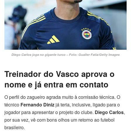
Diego Carlos joga no gigante turco – Foto: Gualter Fatia/Getty Images
Treinador do Vasco aprova o
nome e já entra em contato
O perfil do zagueiro agrada muito à comissão técnica. O
técnico
Fernando Diniz
já teria, inclusive, ligado para o
jogador para apresentar o projeto do clube.
Diego Carlos
,
por sua vez, vê com bons olhos um retorno ao futebol
brasileiro.