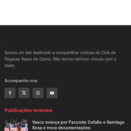
Somos um site destinado a compartilhar notícias do Club de
Regatas Vasco da Gama. Não temos nenhum vínculo com o
clube.
Acompanhe-nos
Publicações recentes
Vasco avança por Facundo Colidio e Santiago
Sosa e troca documentações