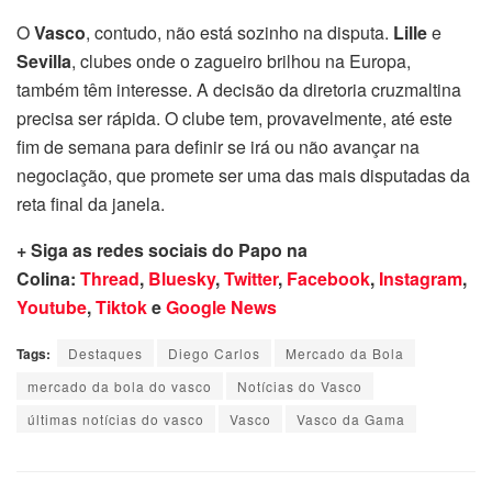
O
Vasco
, contudo, não está sozinho na disputa.
Lille
e
Sevilla
, clubes onde o zagueiro brilhou na Europa,
também têm interesse. A decisão da diretoria cruzmaltina
precisa ser rápida. O clube tem, provavelmente, até este
fim de semana para definir se irá ou não avançar na
negociação, que promete ser uma das mais disputadas da
reta final da janela.
+ Siga as redes sociais do Papo na
Colina:
Thread
,
Bluesky
,
Twitter
,
Facebook
,
Instagram
,
Youtube
,
Tiktok
e
Google News
Tags:
Destaques
Diego Carlos
Mercado da Bola
mercado da bola do vasco
Notícias do Vasco
últimas notícias do vasco
Vasco
Vasco da Gama