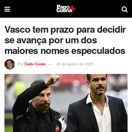
Vasco tem prazo para decidir
se avança por um dos
maiores nomes especulados
Por
Cadu Costa
29 de agosto de 2025