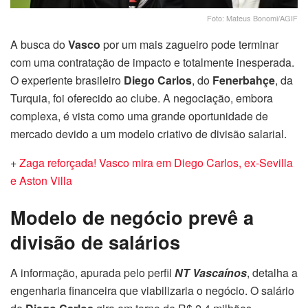
Foto: Mateus Bonomi/AGIF
A busca do
Vasco
por um mais zagueiro pode terminar
com uma contratação de impacto e totalmente inesperada.
O experiente brasileiro
Diego Carlos
, do
Fenerbahçe
, da
Turquia, foi oferecido ao clube. A negociação, embora
complexa, é vista como uma grande oportunidade de
mercado devido a um modelo criativo de divisão salarial.
+
Zaga reforçada! Vasco mira em Diego Carlos, ex-Sevilla
e Aston Villa
Modelo de negócio prevê a
divisão de salários
A informação, apurada pelo perfil
NT Vascaínos
, detalha a
engenharia financeira que viabilizaria o negócio. O salário