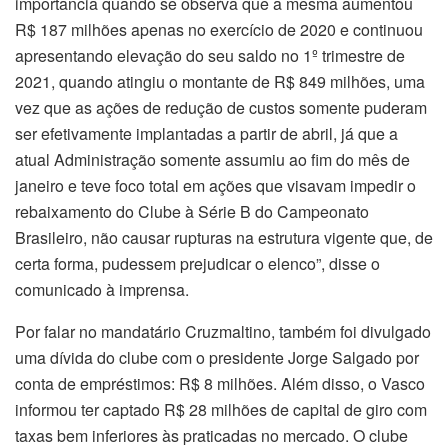
importância quando se observa que a mesma aumentou
R$ 187 milhões apenas no exercício de 2020 e continuou
apresentando elevação do seu saldo no 1º trimestre de
2021, quando atingiu o montante de R$ 849 milhões, uma
vez que as ações de redução de custos somente puderam
ser efetivamente implantadas a partir de abril, já que a
atual Administração somente assumiu ao fim do mês de
janeiro e teve foco total em ações que visavam impedir o
rebaixamento do Clube à Série B do Campeonato
Brasileiro, não causar rupturas na estrutura vigente que, de
certa forma, pudessem prejudicar o elenco”, disse o
comunicado à imprensa.
Por falar no mandatário Cruzmaltino, também foi divulgado
uma dívida do clube com o presidente Jorge Salgado por
conta de empréstimos: R$ 8 milhões. Além disso, o Vasco
informou ter captado R$ 28 milhões de capital de giro com
taxas bem inferiores às praticadas no mercado. O clube