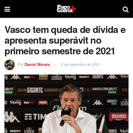
Vasco tem queda de dívida e
apresenta superávit no
primeiro semestre de 2021
Por
Daniel Morais
5 de setembro de 2021