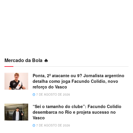
Mercado da Bola 🔥
Ponta, 2º atacante ou 9? Jornalista argentino
detalha como joga Facundo Colidio, novo
reforço do Vasco
7 DE AGOSTO DE 2026
“Sei o tamanho do clube”: Facundo Colidio
desembarca no Rio e projeta sucesso no
Vasco
7 DE AGOSTO DE 2026