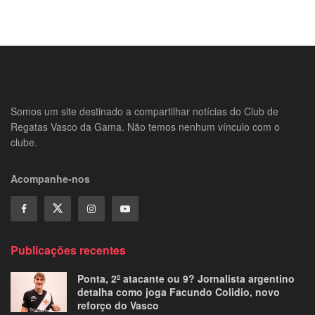
Somos um site destinado a compartilhar notícias do Club de
Regatas Vasco da Gama. Não temos nenhum vínculo com o
clube.
Acompanhe-nos
Publicações recentes
Ponta, 2º atacante ou 9? Jornalista argentino
detalha como joga Facundo Colidio, novo
reforço do Vasco