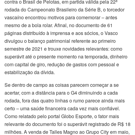
contra o Brasil de Pelotas, em partida válida pela 22ª
rodada do Campeonato Brasileiro da Série B, o torcedor
vascaíno encontrou motivos para comemorar – antes
mesmo de a bola rolar. Afinal, no documento de 61
páginas distribuído à imprensa e aos sócios, o Vasco
divulgou o balanço patrimonial referente ao primeiro
semestre de 2021 e trouxe novidades relevantes: como
superávit até o presente momento na temporada, dinheiro
com capital de giro, redução de gastos com pessoal e
estabilização da dívida.
Se dentro de campo as coisas parecem começar a se
acertar, com a distância para o G4 diminuindo a cada
rodada, fora das quatro linhas o rumo parece ainda mais
certo – uma saúde financeira cada vez mais confiável.
Como relatado pelo portal Globo Esporte, o fator mais
relevante do documento foi o superávit registrado de R$ 18
milhões. A venda de Talles Magno ao Grupo City em maio,