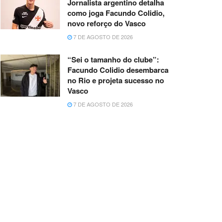
Jornalista argentino detalha
como joga Facundo Colidio,
novo reforço do Vasco
7 DE AGOSTO DE 2026
“Sei o tamanho do clube”:
Facundo Colidio desembarca
no Rio e projeta sucesso no
Vasco
7 DE AGOSTO DE 2026