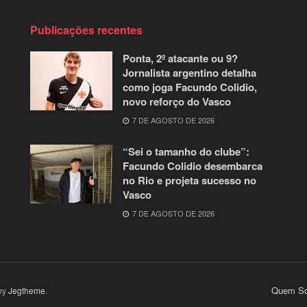
Publicações recentes
Ponta, 2º atacante ou 9?
Jornalista argentino detalha
como joga Facundo Colidio,
novo reforço do Vasco
7 DE AGOSTO DE 2026
“Sei o tamanho do clube”:
Facundo Colidio desembarca
no Rio e projeta sucesso no
Vasco
7 DE AGOSTO DE 2026
Quem So
by
Jegtheme
.