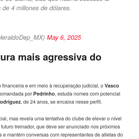
a de 4 millones de dólares.
@HeraldoDep_MX)
May 6, 2025
tura mais agressiva do
financeira e em meio à recuperação judicial, o
Vasco
 comandada por
Pedrinho
, estuda nomes com potencial
Rodríguez
, de 24 anos, se encaixa nesse perfil.
ial, mas revela uma tentativa do clube de elevar o nível
 futuro treinador, que deve ser anunciado nos próximos
ores e mantém conversas com representantes de atletas do