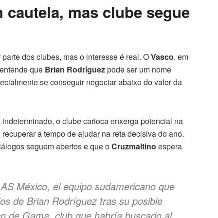
 cautela, mas clube segue
 parte dos clubes, mas o interesse é real. O
Vasco
, em
, entende que
Brian Rodríguez
pode ser um nome
pecialmente se conseguir negociar abaixo do valor da
 indeterminado, o clube carioca enxerga potencial na
 recuperar a tempo de ajudar na reta decisiva do ano.
iálogos seguem abertos e que o
Cruzmaltino
espera
 AS México, el equipo sudamericano que
ios de Brian Rodríguez tras su posible
sco de Gama, club que habría buscado al