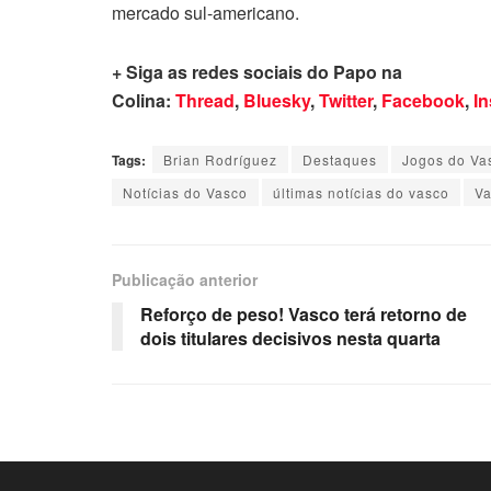
mercado sul-americano.
+ Siga as redes sociais do Papo na
Colina:
Thread
,
Bluesky
,
Twitter
,
Facebook
,
I
Tags:
Brian Rodríguez
Destaques
Jogos do Va
Notícias do Vasco
últimas notícias do vasco
V
Publicação anterior
Reforço de peso! Vasco terá retorno de
dois titulares decisivos nesta quarta