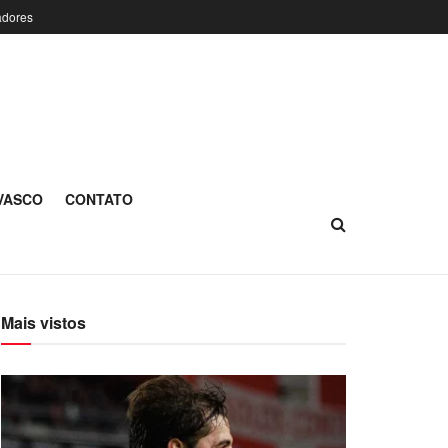
adores
 VASCO
CONTATO
Mais vistos