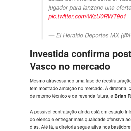
jugador para lanzarle una ofert
pic.twitter.com/WzU0RWT9o1
— El Heraldo Deportes MX (
Investida confirma pos
Vasco no mercado
Mesmo atravessando uma fase de reestruturação 
tem mostrado ambição no mercado. A diretoria,
de retorno técnico e de revenda futura, e
Brian 
A possível contratação ainda está em estágio inic
do elenco e entregar mais qualidade ofensiva ao
dias. Até lá, a diretoria segue ativa nos bastid