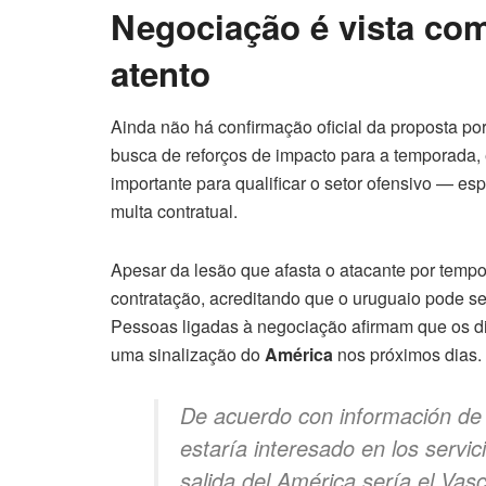
Negociação é vista com
atento
Ainda não há confirmação oficial da proposta por
busca de reforços de impacto para a temporada
importante para qualificar o setor ofensivo — es
multa contratual.
Apesar da lesão que afasta o atacante por tempo
contratação, acreditando que o uruguaio pode se
Pessoas ligadas à negociação afirmam que os d
uma sinalização do
América
nos próximos dias.
De acuerdo con información de
estaría interesado en los servic
salida del América sería el Va