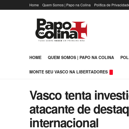
Home
Quem Somos | Papo na Colina
Política de Privacidad
HOME
QUEM SOMOS | PAPO NA COLINA
POL
MONTE SEU VASCO NA LIBERTADORES
Vasco tenta invest
atacante de destaq
internacional