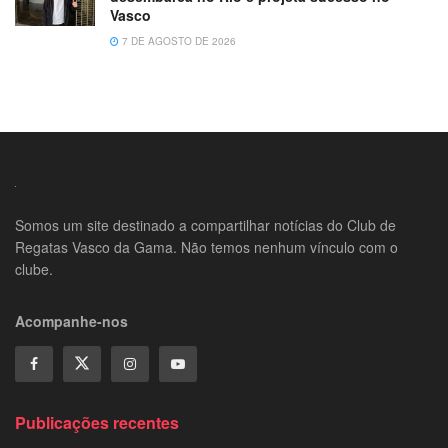
Vasco
7 DE AGOSTO DE 2026
Somos um site destinado a compartilhar notícias do Club de
Regatas Vasco da Gama. Não temos nenhum vínculo com o
clube.
Acompanhe-nos
Publicações recentes