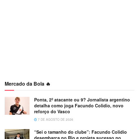
Mercado da Bola 🔥
Ponta, 2º atacante ou 9? Jornalista argentino
detalha como joga Facundo Colidio, novo
reforço do Vasco
7 DE AGOSTO DE 2026
“Sei o tamanho do clube”: Facundo Colidio
desembarca no Rio e projeta sucesso no