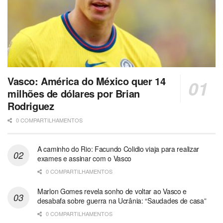
Vasco: América do México quer 14
milhões de dólares por Brian
Rodriguez
0 COMPARTILHAMENTOS
A caminho do Rio: Facundo Colidio viaja para realizar
exames e assinar com o Vasco
0 COMPARTILHAMENTOS
Marlon Gomes revela sonho de voltar ao Vasco e
desabafa sobre guerra na Ucrânia: “Saudades de casa”
0 COMPARTILHAMENTOS