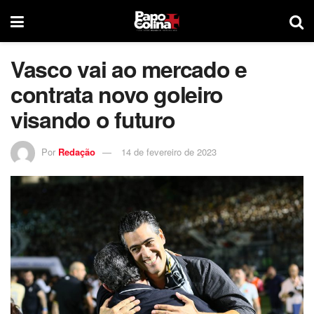
Vasco vai ao mercado e
contrata novo goleiro
visando o futuro
Por
Redação
14 de fevereiro de 2023