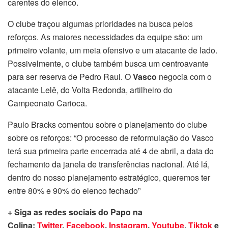
carentes do elenco.
O clube traçou algumas prioridades na busca pelos
reforços. As maiores necessidades da equipe são: um
primeiro volante, um meia ofensivo e um atacante de lado.
Possivelmente, o clube também busca um centroavante
para ser reserva de Pedro Raul. O
Vasco
negocia com o
atacante Lelê, do Volta Redonda, artilheiro do
Campeonato Carioca.
Paulo Bracks comentou sobre o planejamento do clube
sobre os reforços: “O processo de reformulação do Vasco
terá sua primeira parte encerrada até 4 de abril, a data do
fechamento da janela de transferências nacional. Até lá,
dentro do nosso planejamento estratégico, queremos ter
entre 80% e 90% do elenco fechado”
+ Siga as redes sociais do Papo na
Colina:
Twitter
,
Facebook
,
Instagram
,
Youtube
,
Tiktok
e