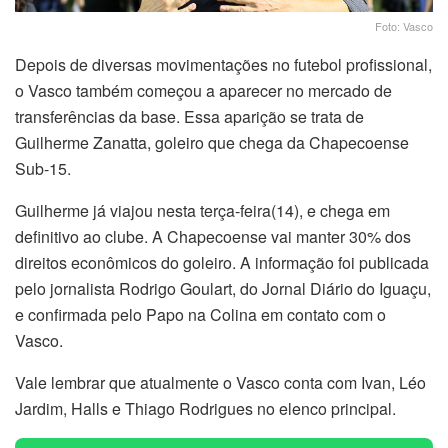
Foto: Vasco
Depois de diversas movimentações no futebol profissional,
o Vasco também começou a aparecer no mercado de
transferências da base. Essa aparição se trata de
Guilherme Zanatta, goleiro que chega da Chapecoense
Sub-15.
Guilherme já viajou nesta terça-feira(14), e chega em
definitivo ao clube. A Chapecoense vai manter 30% dos
direitos econômicos do goleiro. A informação foi publicada
pelo jornalista Rodrigo Goulart, do Jornal Diário do Iguaçu,
e confirmada pelo Papo na Colina em contato com o
Vasco.
Vale lembrar que atualmente o Vasco conta com Ivan, Léo
Jardim, Halls e Thiago Rodrigues no elenco principal.