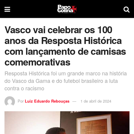
Vasco vai celebrar os 100
anos da Resposta Histórica
com lançamento de camisas
comemorativas
Resposta Histórica foi um grande marco na história
do Vasco da Gama e do futebol brasileiro a luta
contra o racismo
Por
Luiz Eduardo Rebouças
1 de abril de 2024