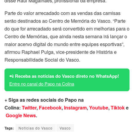
disse Raul Magalhães, profissional da empresa.
Parte do valor arrecadado com as vendas das camisas
serão destinados ao Centro de Memória do Vasco. “Parte
do que for arrecadado será convertido em melhorias para o
Centro de Memórias, que ainda nesta semana irá lançar o
maior acervo digital do mundo entre equipes esportivas”,
afirmou Raphael Pulga, vice-presidente de História e
Responsabilidade Social do Vasco.
📲
Receba as notícias do Vasco direto no WhatsApp!
Entre no canal do Papo na Colina
+ Siga as redes sociais do Papo na
Colina:
Twitter
,
Facebook
,
Instagram
,
Youtube
,
Tiktok
e
Google News
.
Tags:
Notícias do Vasco
Vasco