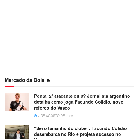
Mercado da Bola 🔥
Ponta, 2º atacante ou 9? Jornalista argentino
detalha como joga Facundo Colidio, novo
reforço do Vasco
7 DE AGOSTO DE 2026
“Sei o tamanho do clube”: Facundo Colidio
desembarca no Rio e projeta sucesso no