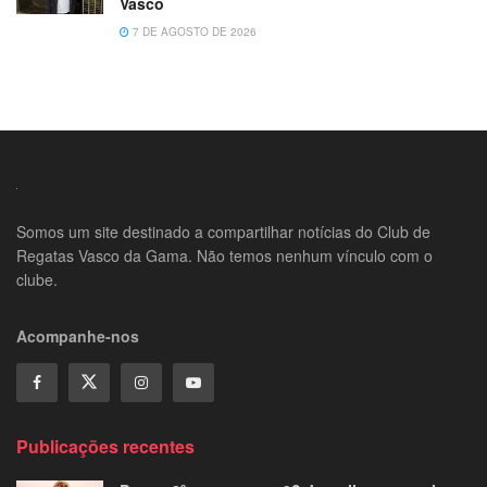
Vasco
7 DE AGOSTO DE 2026
Somos um site destinado a compartilhar notícias do Club de
Regatas Vasco da Gama. Não temos nenhum vínculo com o
clube.
Acompanhe-nos
Publicações recentes