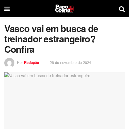
Vasco vai em busca de
treinador estrangeiro?
Confira
Por
Redação
26 de novembro de 2024