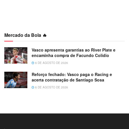
Mercado da Bola 🔥
Vasco apresenta garantias ao River Plate e
encaminha compra de Facundo Colidio
6 DE AGOSTO DE 2026
Reforço fechado: Vasco paga o Racing e
acerta contratação de Santiago Sosa
6 DE AGOSTO DE 2026