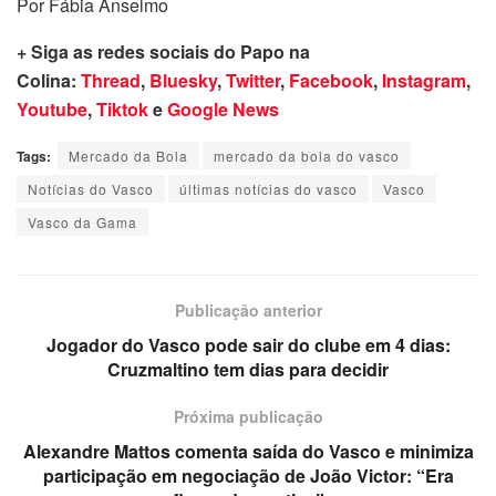
Por Fábia Anselmo
+ Siga as redes sociais do Papo na
Colina:
Thread
,
Bluesky
,
Twitter
,
Facebook
,
Instagram
,
Youtube
,
Tiktok
e
Google News
Tags:
Mercado da Bola
mercado da bola do vasco
Notícias do Vasco
últimas notícias do vasco
Vasco
Vasco da Gama
Publicação anterior
Jogador do Vasco pode sair do clube em 4 dias:
Cruzmaltino tem dias para decidir
Próxima publicação
Alexandre Mattos comenta saída do Vasco e minimiza
participação em negociação de João Victor: “Era