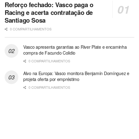
Reforço fechado: Vasco paga o
Racing e acerta contratação de
Santiago Sosa
0 COMPARTILHAMENTOS
Vasco apresenta garantias ao River Plate e encaminha
compra de Facundo Colidio
0 COMPARTILHAMENTOS
Alvo na Europa: Vasco monitora Benjamín Domínguez e
projeta oferta por empréstimo
0 COMPARTILHAMENTOS