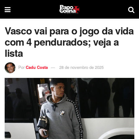
Vasco vai para o jogo da vida
com 4 pendurados; veja a
lista
Por
Cadu Costa
28 de novembro de 2025