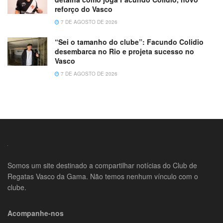
reforço do Vasco
7 DE AGOSTO DE 2026
“Sei o tamanho do clube”: Facundo Colidio
desembarca no Rio e projeta sucesso no
Vasco
7 DE AGOSTO DE 2026
Somos um site destinado a compartilhar notícias do Club de
Regatas Vasco da Gama. Não temos nenhum vínculo com o
clube.
Acompanhe-nos