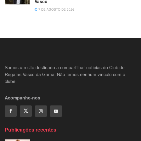
Vasco
7 DE AGOSTO DE 2026
Somos um site destinado a compartilhar notícias do Club de
Regatas Vasco da Gama. Não temos nenhum vínculo com o
clube.
Acompanhe-nos
Publicações recentes