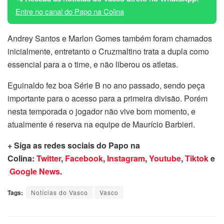
Entre no canal do Papo na Colina
Andrey Santos e Marlon Gomes também foram chamados
inicialmente, entretanto o Cruzmaltino trata a dupla como
essencial para a o time, e não liberou os atletas.
Eguinaldo fez boa Série B no ano passado, sendo peça
importante para o acesso para a primeira divisão. Porém
nesta temporada o jogador não vive bom momento, e
atualmente é reserva na equipe de Maurício Barbieri.
+ Siga as redes sociais do Papo na
Colina:
Twitter
,
Facebook
,
Instagram
,
Youtube
,
Tiktok
e
Google News
.
Tags:
Notícias do Vasco
Vasco