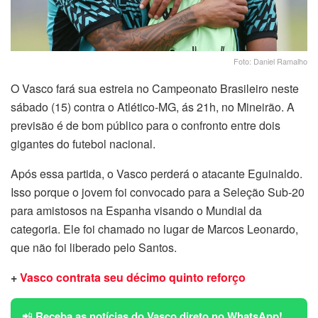
Foto: Daniel Ramalho
O Vasco fará sua estreia no Campeonato Brasileiro neste
sábado (15) contra o Atlético-MG, ás 21h, no Mineirão. A
previsão é de bom público para o confronto entre dois
gigantes do futebol nacional.
Após essa partida, o Vasco perderá o atacante Eguinaldo.
Isso porque o jovem foi convocado para a Seleção Sub-20
para amistosos na Espanha visando o Mundial da
categoria. Ele foi chamado no lugar de Marcos Leonardo,
que não foi liberado pelo Santos.
+
Vasco contrata seu décimo quinto reforço
📲
Receba as notícias do Vasco direto no WhatsApp!