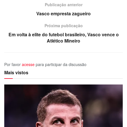
Publicação anterior
Vasco empresta zagueiro
Próxima publicação
Em volta à elite do futebol brasileiro, Vasco vence o
Atlético Mineiro
Por favor
acesse
para participar da discussão
Mais vistos