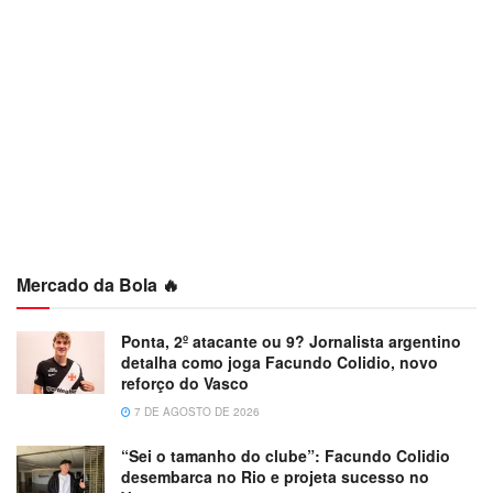
Mercado da Bola 🔥
Ponta, 2º atacante ou 9? Jornalista argentino
detalha como joga Facundo Colidio, novo
reforço do Vasco
7 DE AGOSTO DE 2026
“Sei o tamanho do clube”: Facundo Colidio
desembarca no Rio e projeta sucesso no