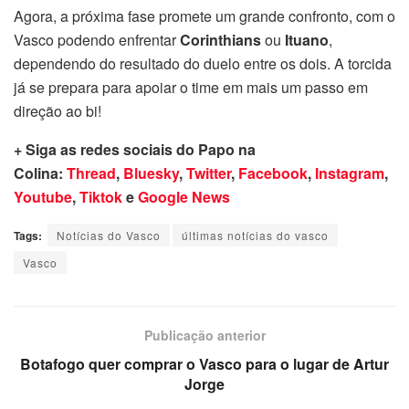
Agora, a próxima fase promete um grande confronto, com o
Vasco podendo enfrentar
Corinthians
ou
Ituano
,
dependendo do resultado do duelo entre os dois. A torcida
já se prepara para apoiar o time em mais um passo em
direção ao bi!
+ Siga as redes sociais do Papo na
Colina:
Thread
,
Bluesky
,
Twitter
,
Facebook
,
Instagram
,
Youtube
,
Tiktok
e
Google News
Tags:
Notícias do Vasco
últimas notícias do vasco
Vasco
Publicação anterior
Botafogo quer comprar o Vasco para o lugar de Artur
Jorge