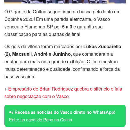
O Gigante da Colina segue firme na busca pelo título da
Copinha 2025! Em uma partida eletrizante, o Vasco
venceu o Flamengo-SP por
5 a 3
e garantiu sua
classificação para as quartas de final.
Os gols da vitória foram marcados por
Lukas Zuccarello
(2)
,
Maxsuell
,
André
e
Juninho
, que comandaram a
equipe para mais uma grande exibição. O time mostrou
muita determinação e qualidade, confirmando a força da
base vascaína.
+
Empresário de Brian Rodríguez quebra o silêncio e fala
sobre negociação com o Vasco
📲
Receba as notícias do Vasco direto no WhatsApp!
Entre no canal do Papo na Colina