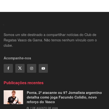
Somos um site destinado a compartilhar notícias do Club de
Regatas Vasco da Gama. Não temos nenhum vínculo com o
clube.
Acompanhe-nos
Publicações recentes
Ponta, 2º atacante ou 9? Jornalista argentino
detalha como joga Facundo Colidio, novo
reforço do Vasco
7 DE AGOSTO DE 2026