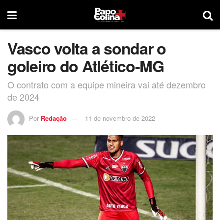
Vasco volta a sondar o
goleiro do Atlético-MG
O contrato com a equipe mineira vai até dezembro
de 2024
Por
Redação
11 de novembro de 2022