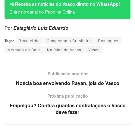
📲
Receba as notícias do Vasco direto no WhatsApp!
Entre no canal do Papo na Colina
Por
Estagiário Luiz Eduardo
Tags:
Brasileirão
Campeonato Brasileiro
Destaques
Mercado da Bola
Notícias do Vasco
Vasco
Publicação anterior
Notícia boa envolvendo Rayan, joia do Vasco
Próxima publicação
Empolgou? Confira quantas contratações o Vasco
deve fazer