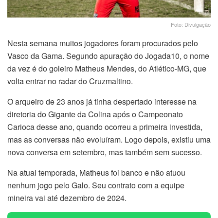
Foto: Divulgação
Nesta semana muitos jogadores foram procurados pelo
Vasco da Gama. Segundo apuração do Jogada10, o nome
da vez é do goleiro Matheus Mendes, do Atlético-MG, que
volta entrar no radar do Cruzmaltino.
O arqueiro de 23 anos já tinha despertado interesse na
diretoria do Gigante da Colina após o Campeonato
Carioca desse ano, quando ocorreu a primeira investida,
mas as conversas não evoluíram. Logo depois, existiu uma
nova conversa em setembro, mas também sem sucesso.
Na atual temporada, Matheus foi banco e não atuou
nenhum jogo pelo Galo. Seu contrato com a equipe
mineira vai até dezembro de 2024.