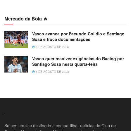
Mercado da Bola 🔥
Vasco avança por Facundo Colidio e Santiago
Sosa e troca documentações
5 DE AGOSTO DE 2026
Vasco quer resolver exigências do Racing por
Santiago Sosa nesta quarta-feira
5 DE AGOSTO DE 2026
Somos um site destinado a compartilhar notícias do Club de