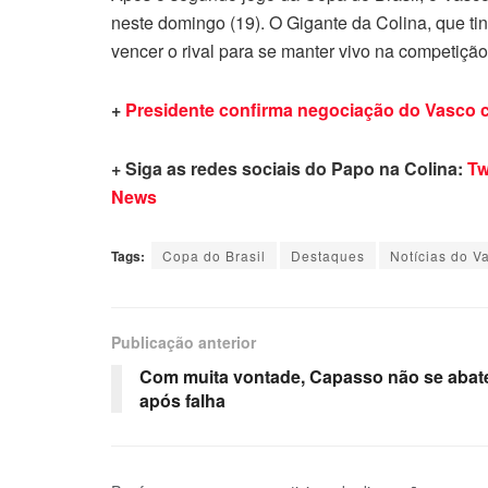
neste domingo (19). O Gigante da Colina, que ti
vencer o rival para se manter vivo na competição
+
Presidente confirma negociação do Vasco c
+ Siga as redes sociais do Papo na Colina:
Tw
News
Tags:
Copa do Brasil
Destaques
Notícias do V
Publicação anterior
Com muita vontade, Capasso não se abat
após falha