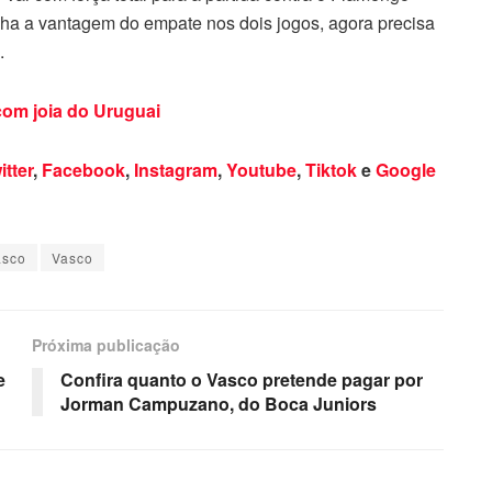
nha a vantagem do empate nos dois jogos, agora precisa
.
om joia do Uruguai
itter
,
Facebook
,
Instagram
,
Youtube
,
Tiktok
e
Google
asco
Vasco
Próxima publicação
e
Confira quanto o Vasco pretende pagar por
Jorman Campuzano, do Boca Juniors