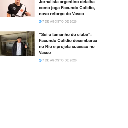
Jornalista argentino detalha
como joga Facundo Colidio,
novo reforço do Vasco
7 DE AGOSTO DE 2026
“Sei o tamanho do clube”:
Facundo Colidio desembarca
no Rio e projeta sucesso no
Vasco
7 DE AGOSTO DE 2026