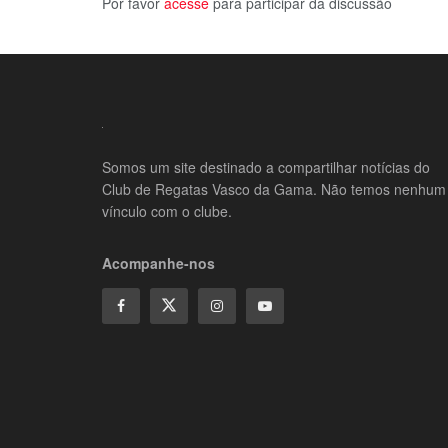
Por favor
acesse
para participar da discussão
Somos um site destinado a compartilhar notícias do
Club de Regatas Vasco da Gama. Não temos nenhum
vínculo com o clube.
Acompanhe-nos