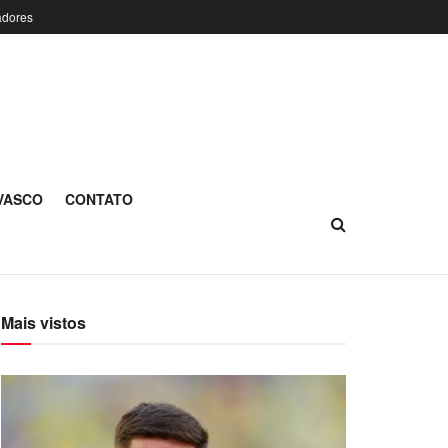
adores
 VASCO
CONTATO
Mais vistos