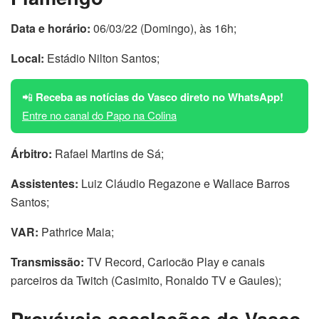
Data e horário:
06/03/22 (Domingo), às 16h;
Local:
Estádio Nilton Santos;
📲
Receba as notícias do Vasco direto no WhatsApp!
Entre no canal do Papo na Colina
Árbitro:
Rafael Martins de Sá;
Assistentes:
Luiz Cláudio Regazone e Wallace Barros
Santos;
VAR:
Pathrice Maia;
Transmissão:
TV Record, Cariocão Play e canais
parceiros da Twitch (Casimito, Ronaldo TV e Gaules);
Prováveis escalações de Vasco