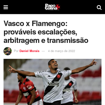
Vasco x Flamengo:
prováveis escalações,
arbitragem e transmissão
Por
Daniel Morais
4 de março de 2022