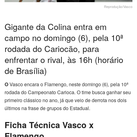
Reprodução/Vasco
Gigante da Colina entra em
campo no domingo (6), pela 10ª
rodada do Cariocão, para
enfrentar o rival, às 16h (horário
de Brasília)
O
Vasco encara o Flamengo, neste domingo (6), pela 10ª
rodada do Campeonato Carioca. O time busca ganhar seu
primeiro clássico no ano, já que veio de derrota nos dois
últimos na frase de grupos do Estadual.
Ficha Técnica Vasco x
Flamengo