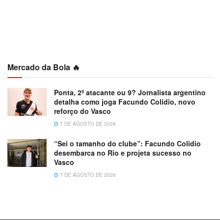
Mercado da Bola 🔥
Ponta, 2º atacante ou 9? Jornalista argentino
detalha como joga Facundo Colidio, novo
reforço do Vasco
7 DE AGOSTO DE 2026
“Sei o tamanho do clube”: Facundo Colidio
desembarca no Rio e projeta sucesso no
Vasco
7 DE AGOSTO DE 2026