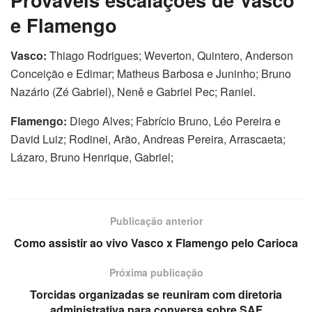
e Flamengo
Vasco:
Thiago Rodrigues; Weverton, Quintero, Anderson
Conceição e Edimar; Matheus Barbosa e Juninho; Bruno
Nazário (Zé Gabriel), Nenê e Gabriel Pec; Raniel.
Flamengo:
Diego Alves; Fabrício Bruno, Léo Pereira e
David Luiz; Rodinei, Arão, Andreas Pereira, Arrascaeta;
Lázaro, Bruno Henrique, Gabriel;
Publicação anterior
Como assistir ao vivo Vasco x Flamengo pelo Carioca
Próxima publicação
Torcidas organizadas se reuniram com diretoria
administrativa para conversa sobre SAF