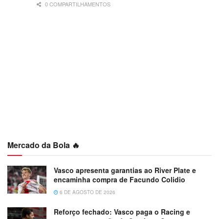
0 COMPARTILHAMENTOS
Mercado da Bola 🔥
Vasco apresenta garantias ao River Plate e
encaminha compra de Facundo Colidio
6 DE AGOSTO DE 2026
Reforço fechado: Vasco paga o Racing e