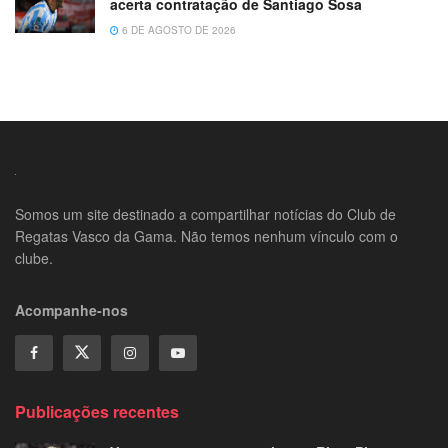
acerta contratação de Santiago Sosa
6 DE AGOSTO DE 2026
Somos um site destinado a compartilhar notícias do Club de
Regatas Vasco da Gama. Não temos nenhum vínculo com o
clube.
Acompanhe-nos
Publicações recentes