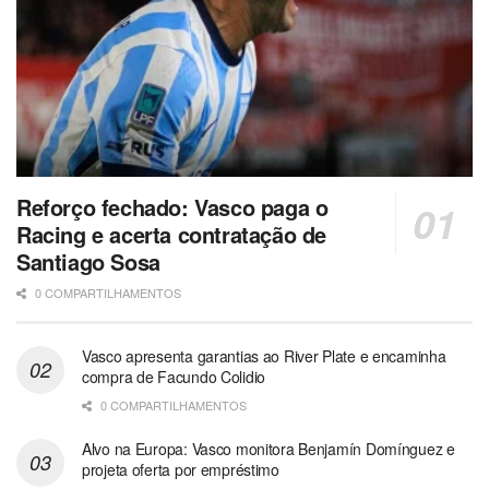
Reforço fechado: Vasco paga o
Racing e acerta contratação de
Santiago Sosa
0 COMPARTILHAMENTOS
Vasco apresenta garantias ao River Plate e encaminha
compra de Facundo Colidio
0 COMPARTILHAMENTOS
Alvo na Europa: Vasco monitora Benjamín Domínguez e
projeta oferta por empréstimo