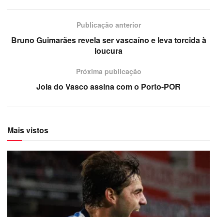
Publicação anterior
Bruno Guimarães revela ser vascaíno e leva torcida à
loucura
Próxima publicação
Joia do Vasco assina com o Porto-POR
Mais vistos