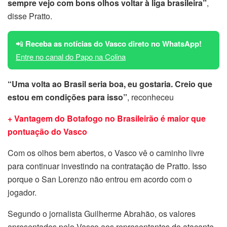
sempre vejo com bons olhos voltar à liga brasileira”
,
disse Pratto.
📲
Receba as notícias do Vasco direto no WhatsApp!
Entre no canal do Papo na Colina
“Uma volta ao Brasil seria boa, eu gostaria. Creio que
estou em condições para isso”
, reconheceu
+ Vantagem do Botafogo no Brasileirão é maior que
pontuação do Vasco
Com os olhos bem abertos, o Vasco vê o caminho livre
para continuar investindo na contratação de Pratto. Isso
porque o San Lorenzo não entrou em acordo com o
jogador.
Segundo o jornalista Guilherme Abrahão, os valores
apresentados pelo Vasco aos representantes do atacante