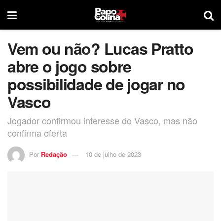
Vem ou não? Lucas Pratto
abre o jogo sobre
possibilidade de jogar no
Vasco
Jogador confirmou interesse do Vasco, mas não
confirma oferta
Por
Redação
10 de julho de 2023