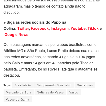
agradaram, mas o tempo de contato ainda não foi
discutido.
+ Siga as redes sociais do Papo na
Colina:
Twitter
,
Facebook
,
Instagram
,
Youtube
,
Tiktok
e
Google News
Com passagens marcantes por clubes brasileiros como
Atlético-MG e São Paulo, Lucas Pratto deixou sua marca
nas redes adversárias, somando 41 gols em 104 jogos
pelo Galo e mais 14 gols em 48 partidas pelo Tricolor
paulista. Entretanto, foi no River Plate que o atacante se
destacou.
Tags:
Brasileirão
Campeonato Brasileiro
Destaques
Mercado da Bola
Notícias do Vasco
Vasco
Vasco da Gama