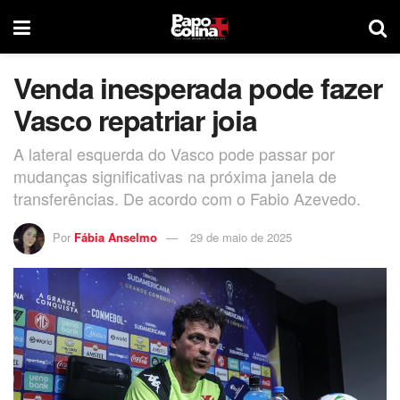
Venda inesperada pode fazer
Vasco repatriar joia
A lateral esquerda do Vasco pode passar por
mudanças significativas na próxima janela de
transferências. De acordo com o Fabio Azevedo.
Por
Fábia Anselmo
29 de maio de 2025