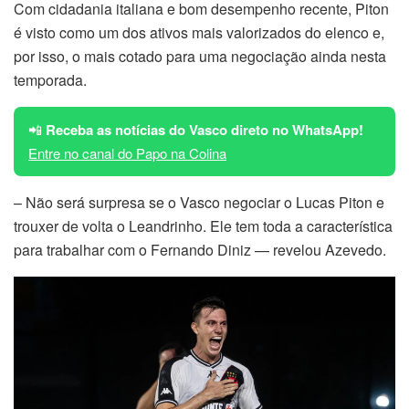
Com cidadania italiana e bom desempenho recente, Piton
é visto como um dos ativos mais valorizados do elenco e,
por isso, o mais cotado para uma negociação ainda nesta
temporada.
📲
Receba as notícias do Vasco direto no WhatsApp!
Entre no canal do Papo na Colina
– Não será surpresa se o Vasco negociar o Lucas Piton e
trouxer de volta o Leandrinho. Ele tem toda a característica
para trabalhar com o Fernando Diniz — revelou Azevedo.