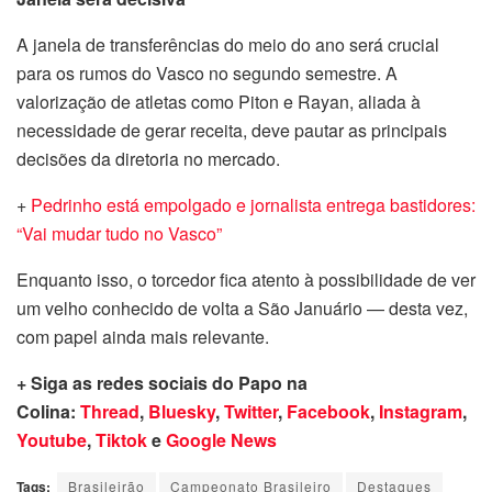
A janela de transferências do meio do ano será crucial
para os rumos do Vasco no segundo semestre. A
valorização de atletas como Piton e Rayan, aliada à
necessidade de gerar receita, deve pautar as principais
decisões da diretoria no mercado.
+
Pedrinho está empolgado e jornalista entrega bastidores:
“Vai mudar tudo no Vasco”
Enquanto isso, o torcedor fica atento à possibilidade de ver
um velho conhecido de volta a São Januário — desta vez,
com papel ainda mais relevante.
+ Siga as redes sociais do Papo na
Colina:
Thread
,
Bluesky
,
Twitter
,
Facebook
,
Instagram
,
Youtube
,
Tiktok
e
Google News
Tags:
Brasileirão
Campeonato Brasileiro
Destaques