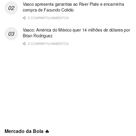
Vasco apresenta garantias ao River Plate e encaminha
compra de Facundo Colidio
0 COMPARTILHAMENTOS
Vasco: América do México quer 14 milhões de dólares por
Brian Rodriguez
0 COMPARTILHAMENTOS
Mercado da Bola 🔥