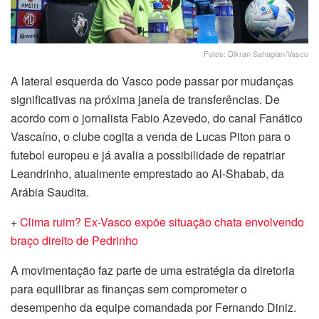
Fotos: Dikran Sahagian/Vasco
A lateral esquerda do Vasco pode passar por mudanças
significativas na próxima janela de transferências. De
acordo com o jornalista Fabio Azevedo, do canal Fanático
Vascaíno, o clube cogita a venda de Lucas Piton para o
futebol europeu e já avalia a possibilidade de repatriar
Leandrinho, atualmente emprestado ao Al-Shabab, da
Arábia Saudita.
+
Clima ruim? Ex-Vasco expõe situação chata envolvendo
braço direito de Pedrinho
A movimentação faz parte de uma estratégia da diretoria
para equilibrar as finanças sem comprometer o
desempenho da equipe comandada por Fernando Diniz.