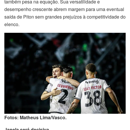
também pesa na equação. Sua versatilidade e
desempenho crescente abrem margem para uma eventual
saída de Piton sem grandes prejuízos à competitividade do
elenco.
Fotos: Matheus Lima/Vasco.
Janela será decisiva