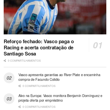
Reforço fechado: Vasco paga o
Racing e acerta contratação de
Santiago Sosa
0 COMPARTILHAMENTOS
Vasco apresenta garantias ao River Plate e encaminha
compra de Facundo Colidio
0 COMPARTILHAMENTOS
Alvo na Europa: Vasco monitora Benjamín Domínguez e
projeta oferta por empréstimo
0 COMPARTILHAMENTOS