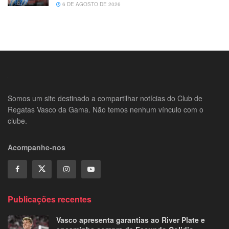
6 DE AGOSTO DE 2026
Somos um site destinado a compartilhar notícias do Club de
Regatas Vasco da Gama. Não temos nenhum vínculo com o
clube.
Acompanhe-nos
Publicações recentes
Vasco apresenta garantias ao River Plate e