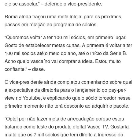
ele se associar.” – defende o vice-presidente.
Roma ainda traçou uma meta inicial para os próximos
passos em relação ao programa de sócios.
“Queremos voltar a ter 100 mil sócios, em primeiro lugar.
Gosto de estabelecer metas curtas. A primeira é voltar a ter
100 mil sócios até o meio do ano, até o início da Série B.
Acho que o vascaíno vai comprar a ideia. Estou muito
confiante.” – disse.
O vice-presidente ainda completou comentando sobre qual
a expectativa da diretoria para o lançamento do pay-per-
view no Youtube, e explicando que o sócio torcedor nesse
primeiro momento não terá desconto ao adquirir o pacote.
“Optei por não fazer meta de arrecadação porque estou
tratando como teste do produto digital Vasco TV. Gostaria
muito que os 7 mil sócios que têm direito a ingresso do