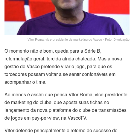
Vitor Roma, vice-presidente de marketing do Vasco - Foto: Divulgação
O momento não é bom, queda para a Série B,
reformulação geral, torcida ainda chateada. Mas a nova
gestão do Vasco pretende virar o jogo, para que os
torcedores possam voltar a se sentir confortáveis em
acompanhar o time.
Ao menos é assim que pensa Vitor Roma, vice-presidente
de marketing do clube, que aposta suas fichas no
lançamento da nova plataforma do clube de transmissões
de jogos em pay-per-view, na VascoTV.
Vitor defende principalmente o retorno do sucesso do