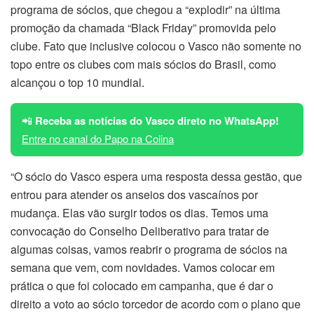
programa de sócios, que chegou a “explodir” na última
promoção da chamada “Black Friday” promovida pelo
clube. Fato que inclusive colocou o Vasco não somente no
topo entre os clubes com mais sócios do Brasil, como
alcançou o top 10 mundial.
📲
Receba as notícias do Vasco direto no WhatsApp!
Entre no canal do Papo na Colina
“O sócio do Vasco espera uma resposta dessa gestão, que
entrou para atender os anseios dos vascaínos por
mudança. Elas vão surgir todos os dias. Temos uma
convocação do Conselho Deliberativo para tratar de
algumas coisas, vamos reabrir o programa de sócios na
semana que vem, com novidades. Vamos colocar em
prática o que foi colocado em campanha, que é dar o
direito a voto ao sócio torcedor de acordo com o plano que