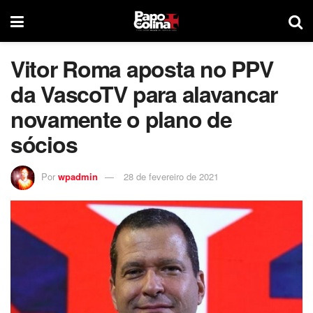
Vitor Roma aposta no PPV
da VascoTV para alavancar
novamente o plano de
sócios
Por
wpadmin
28 de fevereiro de 2021