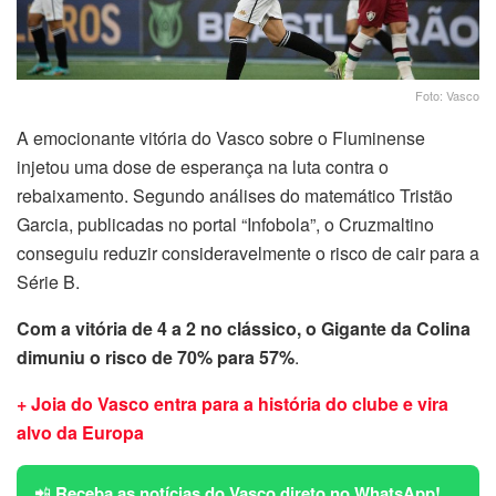
Foto: Vasco
A emocionante vitória do Vasco sobre o Fluminense
injetou uma dose de esperança na luta contra o
rebaixamento. Segundo análises do matemático Tristão
Garcia, publicadas no portal “Infobola”, o Cruzmaltino
conseguiu reduzir consideravelmente o risco de cair para a
Série B.
Com a vitória de 4 a 2 no clássico, o Gigante da Colina
dimuniu o risco de 70% para 57%
.
+ Joia do Vasco entra para a história do clube e vira
alvo da Europa
📲
Receba as notícias do Vasco direto no WhatsApp!