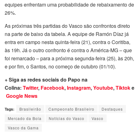
equipes enfrentam uma probabilidade de rebaixamento de
26%.
As próximas três partidas do Vasco são confrontos direto
na parte de baixo da tabela. A equipe de Ramón Díaz já
entra em campo nesta quinta-feira (21), contra o Coritiba,
às 19h. Já o outro confronto é contra o América-MG – que
foi remarcado – para a próxima segunda-feira (25), às 20h,
e por fim, o Santos, no começo de outubro (01/10).
+ Siga as redes sociais do Papo na
Colina:
Twitter
,
Facebook
,
Instagram
,
Youtube
,
Tiktok
e
Google News
Tags:
Brasileirão
Campeonato Brasileiro
Destaques
Mercado da Bola
Notícias do Vasco
Vasco
Vasco da Gama