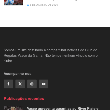
6 DE AGOSTO DE 2026
Somos um site destinado a compartilhar notícias do Club de
Regatas Vasco da Gama. Não temos nenhum vínculo com o
clube.
Acompanhe-nos
Publicações recentes
Vasco apresenta garantias ao River Plate e