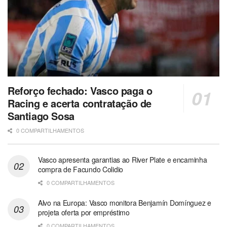
Reforço fechado: Vasco paga o
Racing e acerta contratação de
Santiago Sosa
0 COMPARTILHAMENTOS
Vasco apresenta garantias ao River Plate e encaminha
compra de Facundo Colidio
0 COMPARTILHAMENTOS
Alvo na Europa: Vasco monitora Benjamín Domínguez e
projeta oferta por empréstimo
0 COMPARTILHAMENTOS