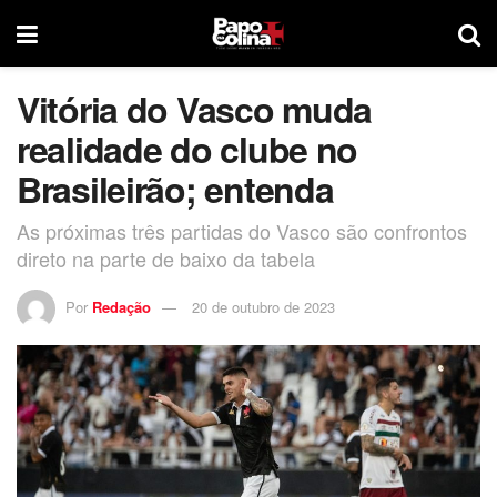
Vitória do Vasco muda
realidade do clube no
Brasileirão; entenda
As próximas três partidas do Vasco são confrontos
direto na parte de baixo da tabela
Por
Redação
20 de outubro de 2023