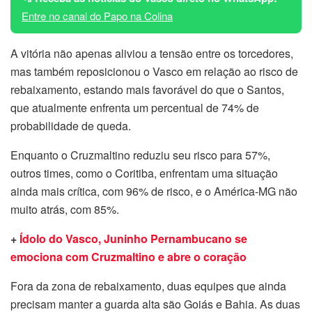
Entre no canal do Papo na Colina
A vitória não apenas aliviou a tensão entre os torcedores,
mas também reposicionou o Vasco em relação ao risco de
rebaixamento, estando mais favorável do que o Santos,
que atualmente enfrenta um percentual de 74% de
probabilidade de queda.
Enquanto o Cruzmaltino reduziu seu risco para 57%,
outros times, como o Coritiba, enfrentam uma situação
ainda mais crítica, com 96% de risco, e o América-MG não
muito atrás, com 85%.
+
Ídolo do Vasco, Juninho Pernambucano se
emociona com Cruzmaltino e abre o coração
Fora da zona de rebaixamento, duas equipes que ainda
precisam manter a guarda alta são Goiás e Bahia. As duas