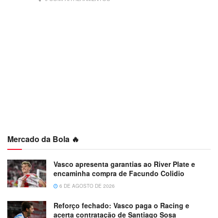
Mercado da Bola 🔥
Vasco apresenta garantias ao River Plate e
encaminha compra de Facundo Colidio
6 DE AGOSTO DE 2026
Reforço fechado: Vasco paga o Racing e
acerta contratação de Santiago Sosa