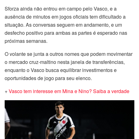
Sforza ainda não entrou em campo pelo Vasco, e a
ausência de minutos em jogos oficiais tem dificultado a
situação. As conversas seguem em andamento, e um
desfecho positivo para ambas as partes é esperado nas
próximas semanas.
O volante se junta a outros nomes que podem movimentar
o mercado cruz-maltino nesta janela de transferências,
enquanto o Vasco busca equilibrar investimentos e
oportunidades de jogo para seu elenco.
+
Vasco tem interesse em Mina e Nino? Saiba a verdade