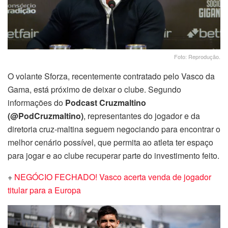
Foto: Reprodução.
O volante Sforza, recentemente contratado pelo Vasco da
Gama, está próximo de deixar o clube. Segundo
informações do
Podcast Cruzmaltino
(@PodCruzmaltino)
, representantes do jogador e da
diretoria cruz-maltina seguem negociando para encontrar o
melhor cenário possível, que permita ao atleta ter espaço
para jogar e ao clube recuperar parte do investimento feito.
+
NEGÓCIO FECHADO! Vasco acerta venda de jogador
titular para a Europa