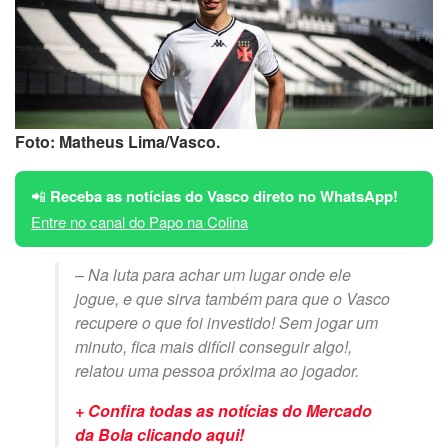
Foto: Matheus Lima/Vasco.
📲
Receba as notícias do Vasco direto no WhatsApp!
Entre no canal do Papo na Colina
– Na luta para achar um lugar onde ele
jogue, e que sirva também para que o Vasco
recupere o que foi investido! Sem jogar um
minuto, fica mais difícil conseguir algo!,
relatou uma pessoa próxima ao jogador.
+ Confira todas as notícias do Mercado
da Bola clicando aqui!