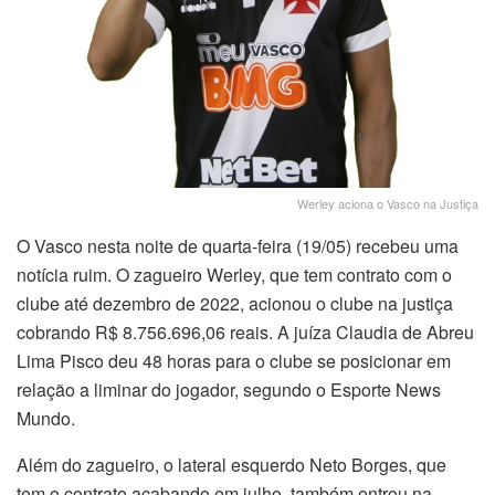
Werley aciona o Vasco na Justiça
O Vasco nesta noite de quarta-feira (19/05) recebeu uma
notícia ruim. O zagueiro Werley, que tem contrato com o
clube até dezembro de 2022, acionou o clube na justiça
cobrando R$ 8.756.696,06 reais. A juíza Claudia de Abreu
Lima Pisco deu 48 horas para o clube se posicionar em
relação a liminar do jogador, segundo o Esporte News
Mundo.
Além do zagueiro, o lateral esquerdo Neto Borges, que
tem o contrato acabando em julho, também entrou na