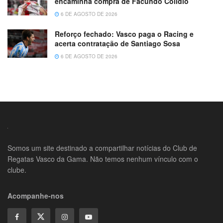
encaminha compra de Facundo Colidio
6 DE AGOSTO DE 2026
Reforço fechado: Vasco paga o Racing e
acerta contratação de Santiago Sosa
6 DE AGOSTO DE 2026
Somos um site destinado a compartilhar notícias do Club de
Regatas Vasco da Gama. Não temos nenhum vínculo com o
clube.
Acompanhe-nos