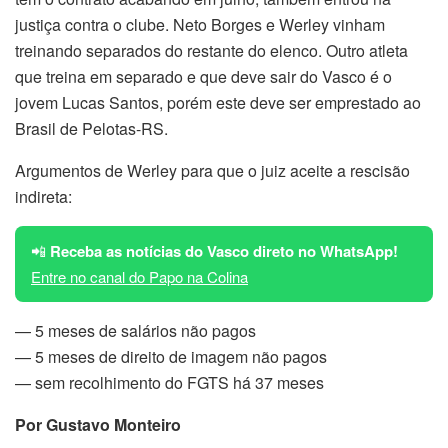
justiça contra o clube. Neto Borges e Werley vinham
treinando separados do restante do elenco. Outro atleta
que treina em separado e que deve sair do Vasco é o
jovem Lucas Santos, porém este deve ser emprestado ao
Brasil de Pelotas-RS.
Argumentos de Werley para que o juiz aceite a rescisão
indireta:
📲
Receba as notícias do Vasco direto no WhatsApp!
Entre no canal do Papo na Colina
— 5 meses de salários não pagos
— 5 meses de direito de imagem não pagos
— sem recolhimento do FGTS há 37 meses
Por Gustavo Monteiro