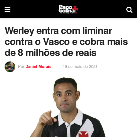
Werley entra com liminar
contra o Vasco e cobra mais
de 8 milhões de reais
Por
Daniel Morais
19 de maio de 2021