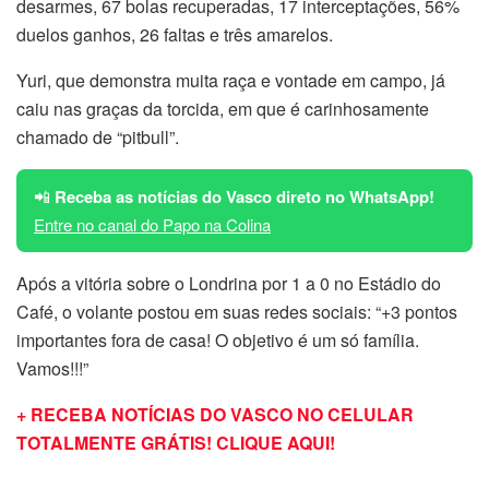
desarmes, 67 bolas recuperadas, 17 interceptações, 56%
duelos ganhos, 26 faltas e três amarelos.
Yuri, que demonstra muita raça e vontade em campo, já
caiu nas graças da torcida, em que é carinhosamente
chamado de “pitbull”.
📲
Receba as notícias do Vasco direto no WhatsApp!
Entre no canal do Papo na Colina
Após a vitória sobre o Londrina por 1 a 0 no Estádio do
Café, o volante postou em suas redes sociais: “+3 pontos
importantes fora de casa! O objetivo é um só família.
Vamos!!!”
+ RECEBA NOTÍCIAS DO VASCO NO CELULAR
TOTALMENTE GRÁTIS! CLIQUE AQUI!