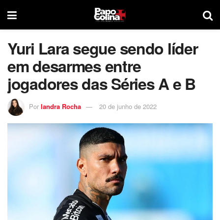
Yuri Lara segue sendo líder
em desarmes entre
jogadores das Séries A e B
Por
Iandra Rocha
20 de junho de 2022