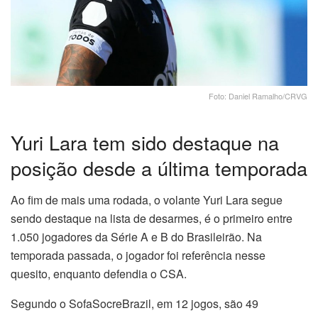
Foto: Daniel Ramalho/CRVG
Yuri Lara tem sido destaque na
posição desde a última temporada
Ao fim de mais uma rodada, o volante Yuri Lara segue
sendo destaque na lista de desarmes, é o primeiro entre
1.050 jogadores da Série A e B do Brasileirão. Na
temporada passada, o jogador foi referência nesse
quesito, enquanto defendia o CSA.
Segundo o SofaSocreBrazil, em 12 jogos, são 49