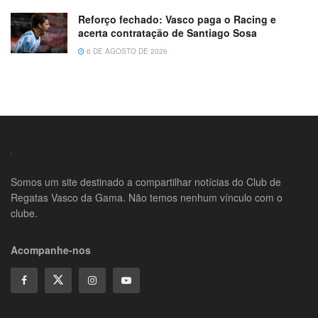
Reforço fechado: Vasco paga o Racing e
acerta contratação de Santiago Sosa
6 DE AGOSTO DE 2026
Somos um site destinado a compartilhar notícias do Club de
Regatas Vasco da Gama. Não temos nenhum vínculo com o
clube.
Acompanhe-nos