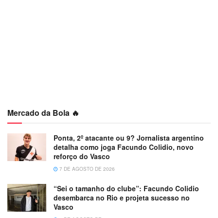
Mercado da Bola 🔥
Ponta, 2º atacante ou 9? Jornalista argentino
detalha como joga Facundo Colidio, novo
reforço do Vasco
7 DE AGOSTO DE 2026
“Sei o tamanho do clube”: Facundo Colidio
desembarca no Rio e projeta sucesso no
Vasco