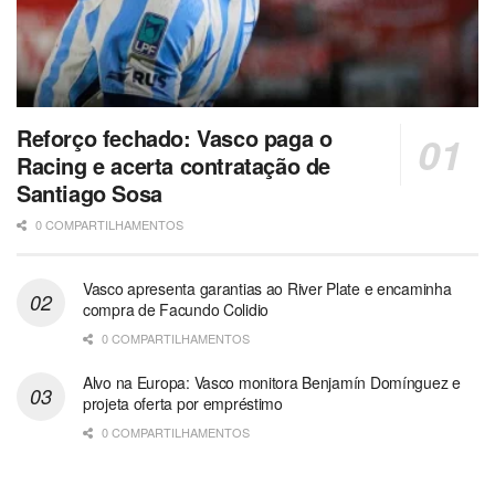
Reforço fechado: Vasco paga o
Racing e acerta contratação de
Santiago Sosa
0 COMPARTILHAMENTOS
Vasco apresenta garantias ao River Plate e encaminha
compra de Facundo Colidio
0 COMPARTILHAMENTOS
Alvo na Europa: Vasco monitora Benjamín Domínguez e
projeta oferta por empréstimo
0 COMPARTILHAMENTOS