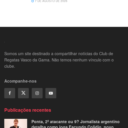
7 DE AGOSTO DE 2026
Somos um site destinado a compartilhar notícias do Club de
Regatas Vasco da Gama. Não temos nenhum vínculo com o
clube.
Acompanhe-nos
Publicações recentes
Ponta, 2º atacante ou 9? Jornalista argentino
detalha como joga Facundo Colidio, novo