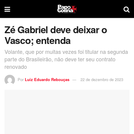
Zé Gabriel deve deixar o
Vasco; entenda
Volante, que por muitas vezes foi titular na segunda
parte do Brasileirão, não deve ter seu contrato
renovado
Por
Luiz Eduardo Rebouças
22 de dezembro de 2023