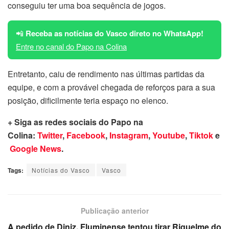
conseguiu ter uma boa sequência de jogos.
📲
Receba as notícias do Vasco direto no WhatsApp!
Entre no canal do Papo na Colina
Entretanto, caiu de rendimento nas últimas partidas da
equipe, e com a provável chegada de reforços para a sua
posição, dificilmente teria espaço no elenco.
+ Siga as redes sociais do Papo na
Colina:
Twitter
,
Facebook
,
Instagram
,
Youtube
,
Tiktok
e
Google News
.
Tags:
Notícias do Vasco
Vasco
Publicação anterior
A pedido de Diniz, Fluminense tentou tirar Riquelme do