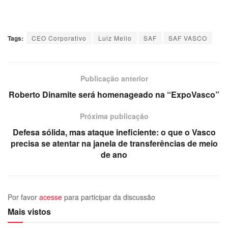
Tags:
CEO Corporativo
Luiz Mello
SAF
SAF VASCO
Publicação anterior
Roberto Dinamite será homenageado na “ExpoVasco”
Próxima publicação
Defesa sólida, mas ataque ineficiente: o que o Vasco
precisa se atentar na janela de transferências de meio
de ano
Por favor
acesse
para participar da discussão
Mais vistos