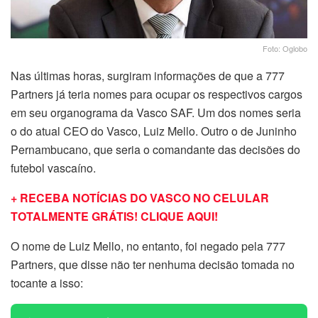
Foto: Oglobo
Nas últimas horas, surgiram informações de que a 777
Partners já teria nomes para ocupar os respectivos cargos
em seu organograma da Vasco SAF. Um dos nomes seria
o do atual CEO do Vasco, Luiz Mello. Outro o de Juninho
Pernambucano, que seria o comandante das decisões do
futebol vascaíno.
+ RECEBA NOTÍCIAS DO VASCO NO CELULAR
TOTALMENTE GRÁTIS! CLIQUE AQUI!
O nome de Luiz Mello, no entanto, foi negado pela 777
Partners, que disse não ter nenhuma decisão tomada no
tocante a isso: