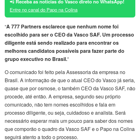
📲
Receba as notícias do Vasco direto no WhatsApp!
Entre no canal do Papo na Colina
“
A 777 Partners esclarece que nenhum nome foi
escolhido para ser o CEO da Vasco SAF. Um processo
diligente está sendo realizado para encontrar os
melhores candidatos possíveis para fazer parte do
grupo executivo no Brasil.
”
O comunicado foi feito pela Assessoria da empresa no
Brasil. A informação de que o atual CEO do Vasco já seria,
quase que por osmose, o também CEO da Vasco SAF, não
procede, até então. A empresa, segundo seu próprio
comunicado, não tem nomes escolhidos e fala em
processo diligente, ou seja, cuidadoso e analista. Será
necessário esperar mais um pouco para saber dos nomes
que comporão o quadro da Vasco SAF e o Papo na Colina
seguirá atento a todo o processo.