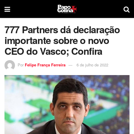
777 Partners dá declaração
importante sobre o novo
CEO do Vasco; Confira
Por
Felipe França Ferreira
6 de julho de 2022