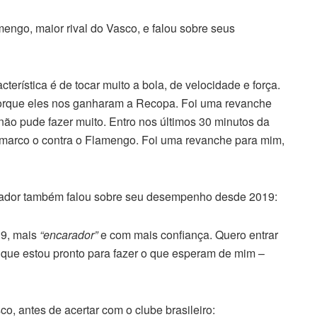
mengo, maior rival do Vasco, e falou sobre seus
terística é de tocar muito a bola, de velocidade e força.
porque eles nos ganharam a Recopa. Foi uma revanche
ão pude fazer muito. Entro nos últimos 30 minutos da
, marco o contra o Flamengo. Foi uma revanche para mim,
gador também falou sobre seu desempenho desde 2019:
19, mais
“encarador”
e com mais confiança. Quero entrar
 que estou pronto para fazer o que esperam de mim –
o, antes de acertar com o clube brasileiro: