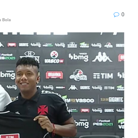
0
 Bola