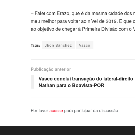
– Falei com Erazo, que é da mesma cidade dos m
meu melhor para voltar ao nível de 2019. E que
ao objetivo de chegar à Primeira Divisão com o 
Tags:
Jhon Sánchez
Vasco
Publicação anterior
Vasco conclui transação do lateral-direito
Nathan para o Boavista-POR
Por favor
acesse
para participar da discussão