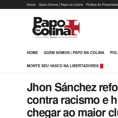
Home
Quem Somos | Papo na Colina
Política de Privacidad
HOME
QUEM SOMOS | PAPO NA COLINA
POL
MONTE SEU VASCO NA LIBERTADORES
Jhon Sánchez refo
contra racismo e hi
chegar ao maior cl