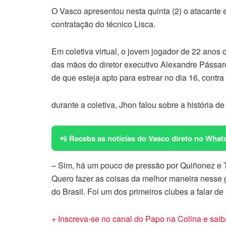
O Vasco apresentou nesta quinta (2) o atacante 
contratação do técnico Lisca.
Em coletiva virtual, o jovem jogador de 22 ano
das mãos do diretor executivo Alexandre Pássaro
de que esteja apto para estrear no dia 16, cont
durante a coletiva, Jhon falou sobre a história de
📲
Receba as notícias do Vasco direto no What
– Sim, há um pouco de pressão por Quiñonez e Te
Quero fazer as coisas da melhor maneira nesse
do Brasil. Foi um dos primeiros clubes a falar de 
+ Inscreva-se no canal do Papo na Colina e saib