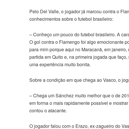
Pelo Del Valle, o jogador já marcou contra o Fla
conhecimentos sobre o futebol brasileiro:
– Conheço um pouco do futebol brasileiro. A carac
O gol contra o Flamengo foi algo emocionante 
para mim porque aqui no Maracanã, em janeiro, n
partida em Quito e, na primeira jogada que faço
uma experiência muito bonita.
Sobre a condição em que chega ao Vasco, o jo
– Chega um Sánchez muito melhor que o de 20
em forma o mais rapidamente possível e mostrar
contou o atacante.
O jogador falou com o Erazo, ex-zagueiro do Vasc