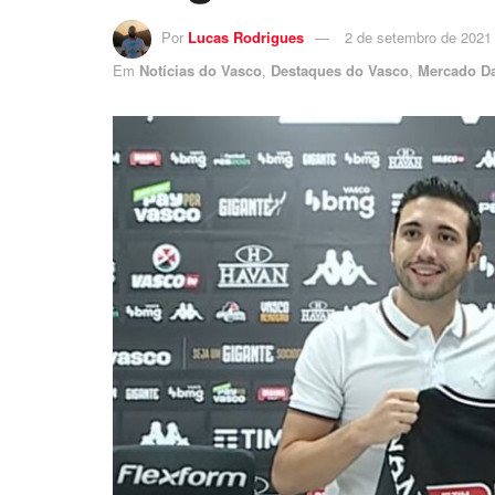
Por
Lucas Rodrigues
2 de setembro de 2021
Em
Notícias do Vasco
,
Destaques do Vasco
,
Mercado Da