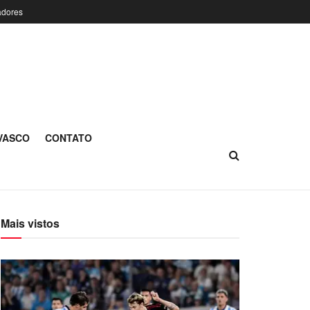
adores
 VASCO
CONTATO
Mais vistos