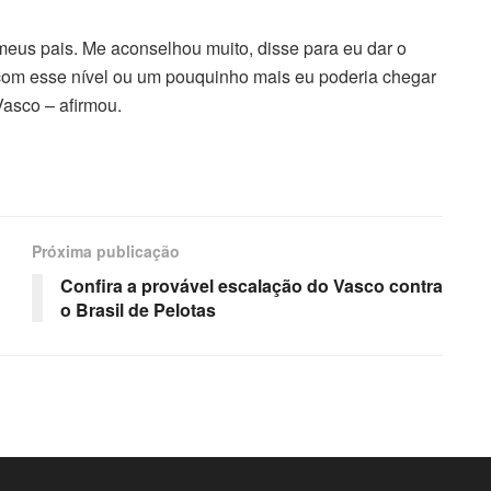
eus pais. Me aconselhou muito, disse para eu dar o
 com esse nível ou um pouquinho mais eu poderia chegar
Vasco – afirmou.
Próxima publicação
Confira a provável escalação do Vasco contra
o Brasil de Pelotas