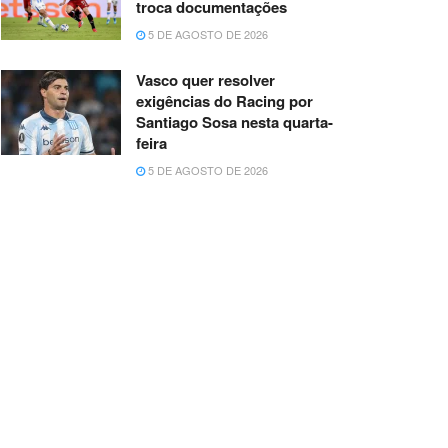
troca documentações
5 DE AGOSTO DE 2026
Vasco quer resolver
exigências do Racing por
Santiago Sosa nesta quarta-
feira
5 DE AGOSTO DE 2026