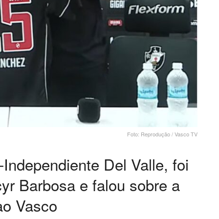
Foto: Reprodução / Vasco TV
Independiente Del Valle, foi
r Barbosa e falou sobre a
ao Vasco