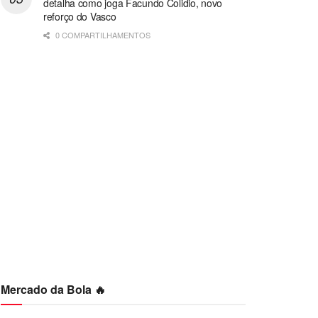
detalha como joga Facundo Colidio, novo
reforço do Vasco
0 COMPARTILHAMENTOS
Mercado da Bola 🔥