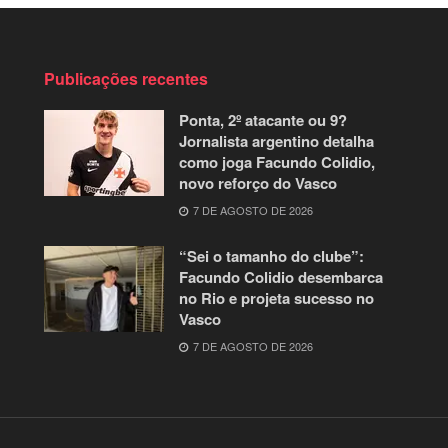
Publicações recentes
Ponta, 2º atacante ou 9?
Jornalista argentino detalha
como joga Facundo Colidio,
novo reforço do Vasco
7 DE AGOSTO DE 2026
“Sei o tamanho do clube”:
Facundo Colidio desembarca
no Rio e projeta sucesso no
Vasco
7 DE AGOSTO DE 2026