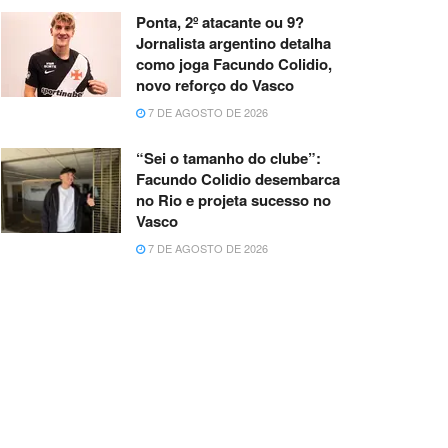
Ponta, 2º atacante ou 9?
Jornalista argentino detalha
como joga Facundo Colidio,
novo reforço do Vasco
7 DE AGOSTO DE 2026
“Sei o tamanho do clube”:
Facundo Colidio desembarca
no Rio e projeta sucesso no
Vasco
7 DE AGOSTO DE 2026