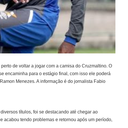
perto de voltar a jogar com a camisa do Cruzmaltino. O
e encaminha para o estágio final, com isso ele poderá
 Ramon Menezes. A informação é do jornalista Fabio
iversos títulos, foi se destacando até chegar ao
e acabou tendo problemas e retornou após um período,