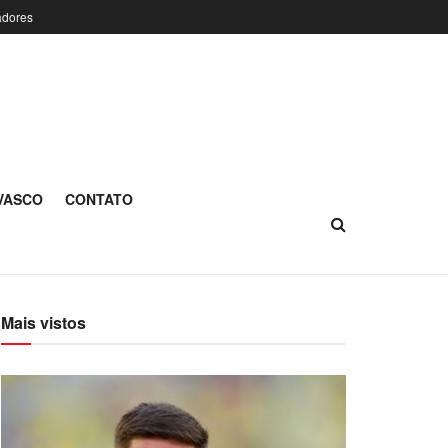
adores
 VASCO
CONTATO
Mais vistos