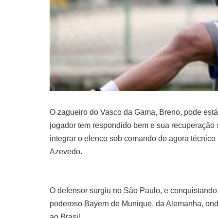
O zagueiro do Vasco da Gama, Breno, pode está 
jogador tem respondido bem e sua recuperação s
integrar o elenco sob comando do agora técnico
Azevedo.
O defensor surgiu no São Paulo, e conquistando d
poderoso Bayern de Munique, da Alemanha, ond
ao Brasil.