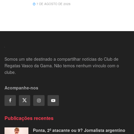
7 DE AGOSTO DE 2026
Somos um site destinado a compartilhar notícias do Club de
Regatas Vasco da Gama. Não temos nenhum vínculo com o
clube.
Acompanhe-nos
Publicações recentes
Ponta, 2º atacante ou 9? Jornalista argentino