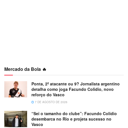
Mercado da Bola 🔥
Ponta, 2º atacante ou 9? Jornalista argentino
detalha como joga Facundo Colidio, novo
reforço do Vasco
7 DE AGOSTO DE 2026
“Sei o tamanho do clube”: Facundo Colidio
desembarca no Rio e projeta sucesso no
Vasco