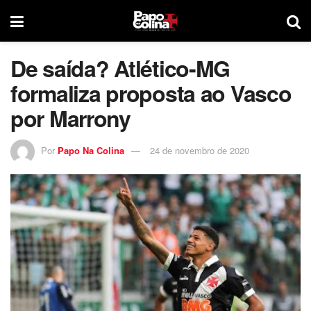
De saída? Atlético-MG
formaliza proposta ao Vasco
por Marrony
Por
Papo Na Colina
24 de novembro de 2020