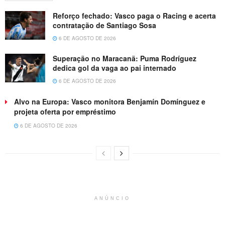
Reforço fechado: Vasco paga o Racing e acerta
contratação de Santiago Sosa
6 DE AGOSTO DE 2026
Superação no Maracanã: Puma Rodríguez
dedica gol da vaga ao pai internado
6 DE AGOSTO DE 2026
Alvo na Europa: Vasco monitora Benjamín Domínguez e
projeta oferta por empréstimo
6 DE AGOSTO DE 2026
ANÚNCIO