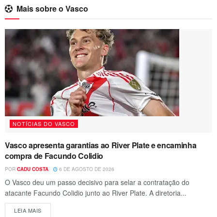
Mais sobre o Vasco
NOTÍCIAS DO VASCO
Vasco apresenta garantias ao River Plate e encaminha
compra de Facundo Colidio
POR
CADU COSTA
6 DE AGOSTO DE 2026
O Vasco deu um passo decisivo para selar a contratação do
atacante Facundo Colidio junto ao River Plate. A diretoria...
LEIA MAIS