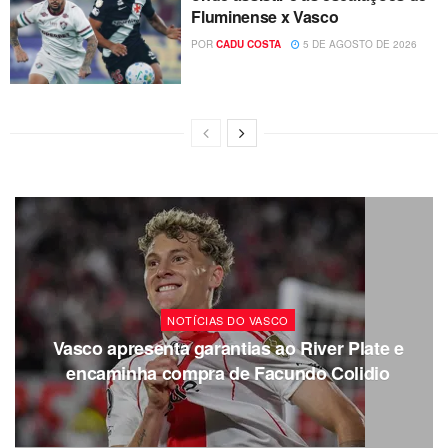
Fluminense x Vasco
POR
CADU COSTA
5 DE AGOSTO DE 2026
NOTÍCIAS DO VASCO
Vasco apresenta garantias ao River Plate e
encaminha compra de Facundo Colidio