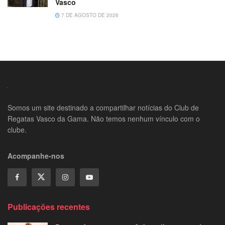
Vasco
7 DE AGOSTO DE 2026
Somos um site destinado a compartilhar notícias do Club de
Regatas Vasco da Gama. Não temos nenhum vínculo com o
clube.
Acompanhe-nos
Publicações recentes