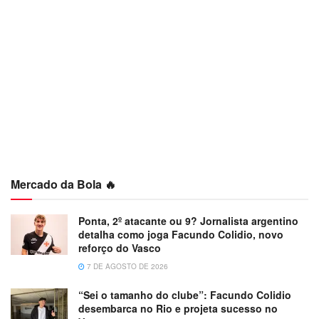
Mercado da Bola 🔥
Ponta, 2º atacante ou 9? Jornalista argentino
detalha como joga Facundo Colidio, novo
reforço do Vasco
7 DE AGOSTO DE 2026
“Sei o tamanho do clube”: Facundo Colidio
desembarca no Rio e projeta sucesso no