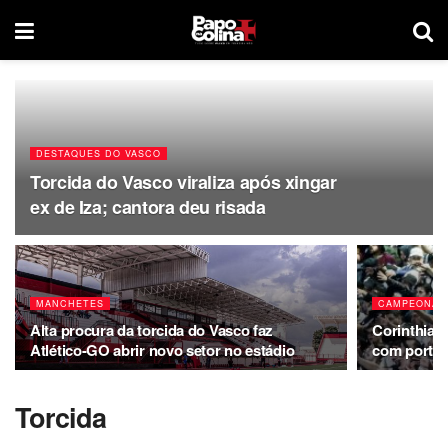
DESTAQUES DO VASCO
Torcida do Vasco viraliza após xingar
ex de Iza; cantora deu risada
MANCHETES
CAMPEONATO
Alta procura da torcida do Vasco faz
Corinthians
Atlético-GO abrir novo setor no estádio
com portõe
Torcida