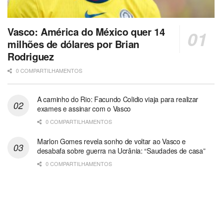
Vasco: América do México quer 14
milhões de dólares por Brian
Rodriguez
0 COMPARTILHAMENTOS
A caminho do Rio: Facundo Colidio viaja para realizar
exames e assinar com o Vasco
0 COMPARTILHAMENTOS
Marlon Gomes revela sonho de voltar ao Vasco e
desabafa sobre guerra na Ucrânia: “Saudades de casa”
0 COMPARTILHAMENTOS