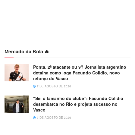
Mercado da Bola 🔥
Ponta, 2º atacante ou 9? Jornalista argentino
detalha como joga Facundo Colidio, novo
reforço do Vasco
7 DE AGOSTO DE 2026
“Sei o tamanho do clube”: Facundo Colidio
desembarca no Rio e projeta sucesso no
Vasco
7 DE AGOSTO DE 2026