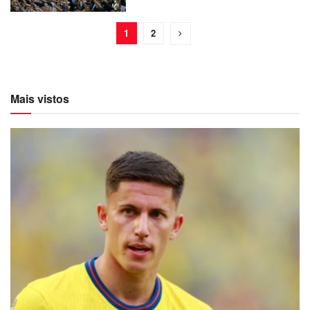
1
2
Mais vistos