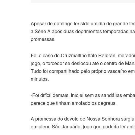
Apesar de domingo ter sido um dia de grande fest
a Série A após duas deprimentes temporadas na
promessas.
Foi o caso do Cruzmaltino Ítalo Raibran, morado
jogo, o torcedor se deslocou até o centro de Man
Tudo foi compartilhado pelo próprio vascaíno em
minutos.
-Foi difícil demais. Iniciei sem as sandálias em
parece que tinham amolado os degraus.
A promessa do devoto de Nossa Senhora surgiu a
em pleno São Januário, jogo que poderia ter ant