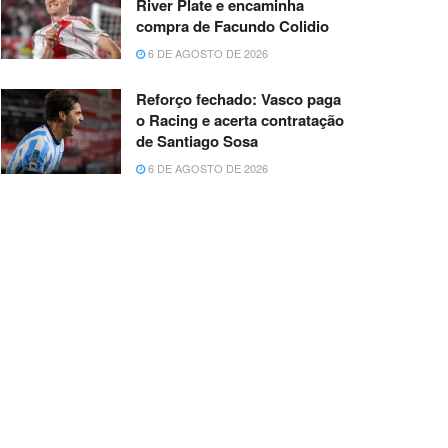
River Plate e encaminha
compra de Facundo Colidio
6 DE AGOSTO DE 2026
Reforço fechado: Vasco paga
o Racing e acerta contratação
de Santiago Sosa
6 DE AGOSTO DE 2026