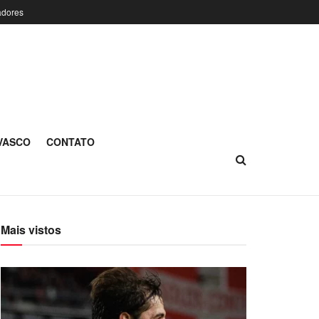
adores
 VASCO
CONTATO
Mais vistos