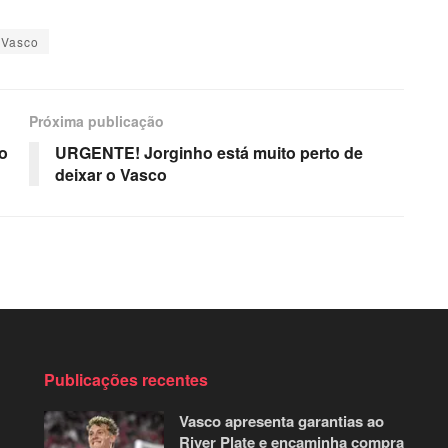
Vasco
Próxima publicação
o
URGENTE! Jorginho está muito perto de
deixar o Vasco
Publicações recentes
Vasco apresenta garantias ao
River Plate e encaminha compra