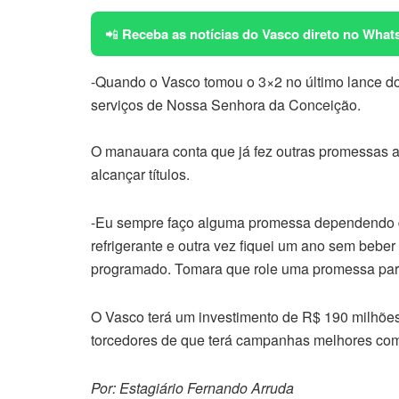
📲
Receba as notícias do Vasco direto no What
-Quando o Vasco tomou o 3×2 no último lance do 
serviços de Nossa Senhora da Conceição.
O manauara conta que já fez outras promessas a
alcançar títulos.
-Eu sempre faço alguma promessa dependendo d
refrigerante e outra vez fiquei um ano sem bebe
programado. Tomara que role uma promessa para
O Vasco terá um investimento de R$ 190 milhões
torcedores de que terá campanhas melhores com
Por: Estagiário Fernando Arruda