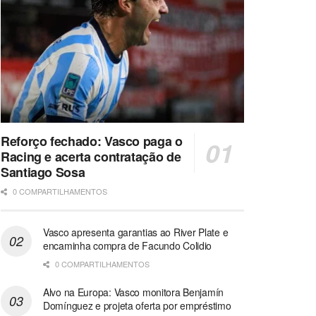
Reforço fechado: Vasco paga o
Racing e acerta contratação de
Santiago Sosa
0 COMPARTILHAMENTOS
Vasco apresenta garantias ao River Plate e
encaminha compra de Facundo Colidio
0 COMPARTILHAMENTOS
Alvo na Europa: Vasco monitora Benjamín
Domínguez e projeta oferta por empréstimo