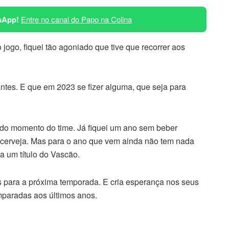
sApp!
Entre no canal do Papo na Colina
jogo, fiquei tão agoniado que tive que recorrer aos
ntes. E que em 2023 se fizer alguma, que seja para
o momento do time. Já fiquei um ano sem beber
r cerveja. Mas para o ano que vem ainda não tem nada
 um título do Vascão.
 para a próxima temporada. E cria esperança nos seus
paradas aos últimos anos.