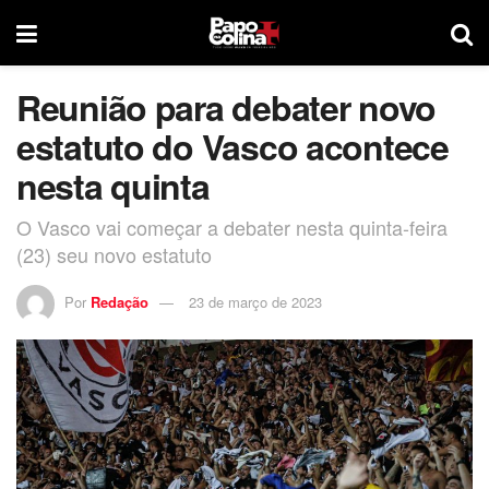
Reunião para debater novo
estatuto do Vasco acontece
nesta quinta
O Vasco vai começar a debater nesta quinta-feira
(23) seu novo estatuto
Por
Redação
23 de março de 2023