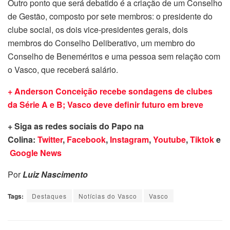
Outro ponto que será debatido é a criação de um Conselho
de Gestão, composto por sete membros: o presidente do
clube social, os dois vice-presidentes gerais, dois
membros do Conselho Deliberativo, um membro do
Conselho de Beneméritos e uma pessoa sem relação com
o Vasco, que receberá salário.
+ Anderson Conceição recebe sondagens de clubes
da Série A e B; Vasco deve definir futuro em breve
+ Siga as redes sociais do Papo na
Colina:
Twitter
,
Facebook
,
Instagram
,
Youtube
,
Tiktok
e
Google News
Por
Luiz Nascimento
Tags:
Destaques
Notícias do Vasco
Vasco