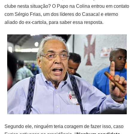
clube nesta situação? O Papo na Colina entrou em contato
com Sérgio Frias, um dos líderes do Casaca! e eterno
aliado do ex-cartola, para saber essa resposta.
Segundo ele, ninguém teria coragem de fazer isso, caso