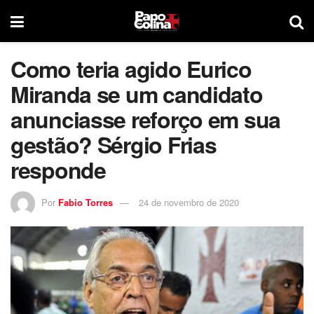
Como teria agido Eurico
Miranda se um candidato
anunciasse reforço em sua
gestão? Sérgio Frias
responde
Por
Fabio Torres
24 de novembro de 2020