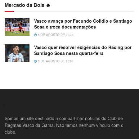
Mercado da Bola 🔥
Vasco avança por Facundo Colidio e Santiago
Sosa e troca documentações
5 DE AGOSTO DE 2026
Vasco quer resolver exigências do Racing por
Santiago Sosa nesta quarta-feira
5 DE AGOSTO DE 2026
Somos um site destinado a compartilhar notícias do Club de
Regatas Vasco da Gama. Não temos nenhum vínculo com o
clube.