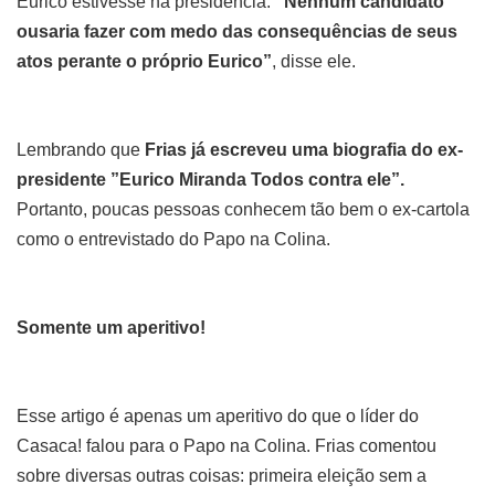
Eurico estivesse na presidência. ‘
‘Nenhum candidato
ousaria fazer com medo das consequências de seus
atos perante o próprio Eurico”
, disse ele.
Lembrando que
Frias já escreveu uma biografia do ex-
presidente ”Eurico Miranda Todos contra ele”.
Portanto,
poucas pessoas conhecem tão bem o ex-cartola
como o entrevistado do Papo na Colina.
Somente um aperitivo!
Esse artigo é apenas um aperitivo do que o líder do
Casaca! falou para o Papo na Colina. Frias comentou
sobre diversas outras coisas: primeira eleição sem a