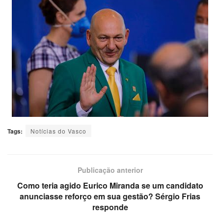
Tags:
Notícias do Vasco
Publicação anterior
Como teria agido Eurico Miranda se um candidato
anunciasse reforço em sua gestão? Sérgio Frias
responde