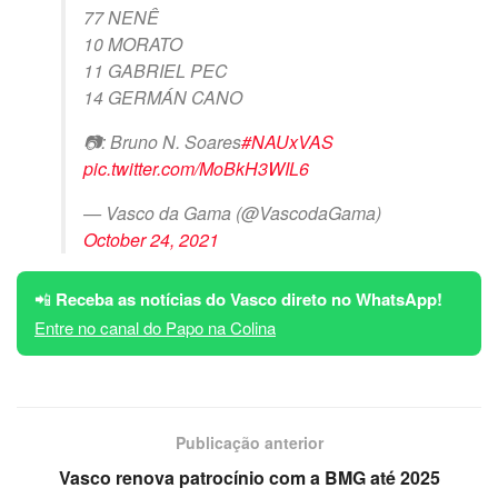
77 NENÊ
10 MORATO
11 GABRIEL PEC
14 GERMÁN CANO
📷: Bruno N. Soares
#NAUxVAS
pic.twitter.com/MoBkH3WIL6
— Vasco da Gama (@VascodaGama)
October 24, 2021
📲
Receba as notícias do Vasco direto no WhatsApp!
Entre no canal do Papo na Colina
Publicação anterior
Vasco renova patrocínio com a BMG até 2025