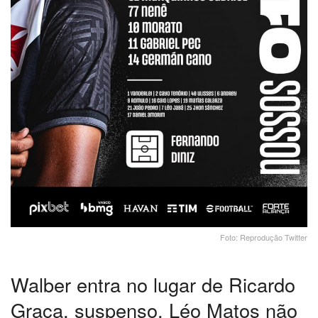
Foto: Reprodução Twitter
Walber entra no lugar de Ricardo
Graça, suspenso. Léo Matos não