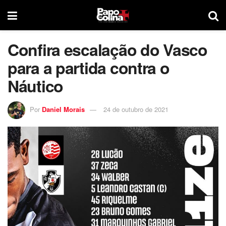
Confira escalação do Vasco
para a partida contra o
Náutico
Por
Daniel Morais
24 de outubro de 2021