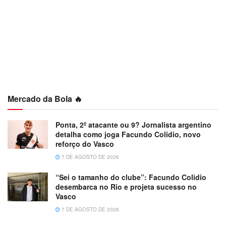
Mercado da Bola 🔥
Ponta, 2º atacante ou 9? Jornalista argentino
detalha como joga Facundo Colidio, novo
reforço do Vasco
7 DE AGOSTO DE 2026
“Sei o tamanho do clube”: Facundo Colidio
desembarca no Rio e projeta sucesso no
Vasco
7 DE AGOSTO DE 2026