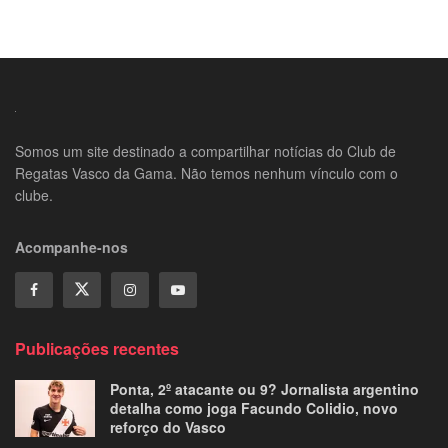
Somos um site destinado a compartilhar notícias do Club de
Regatas Vasco da Gama. Não temos nenhum vínculo com o
clube.
Acompanhe-nos
Publicações recentes
Ponta, 2º atacante ou 9? Jornalista argentino
detalha como joga Facundo Colidio, novo
reforço do Vasco