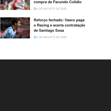
compra de Facundo Colidio
6 DE AGOSTO DE 2026
Reforço fechado: Vasco paga
o Racing e acerta contratação
de Santiago Sosa
6 DE AGOSTO DE 2026